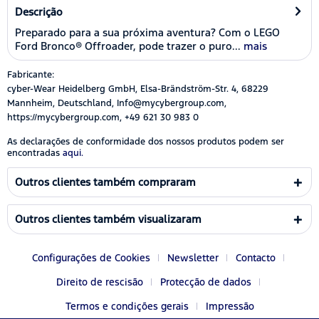
Descrição
Preparado para a sua próxima aventura? Com o LEGO
Ford Bronco® Offroader, pode trazer o puro...
mais
Fabricante:
cyber-Wear Heidelberg GmbH, Elsa-Brändström-Str. 4, 68229
Mannheim, Deutschland, Info@mycybergroup.com,
https://mycybergroup.com, +49 621 30 983 0
As declarações de conformidade dos nossos produtos podem ser
encontradas
aqui.
Outros clientes também compraram
Outros clientes também visualizaram
Configurações de Cookies
Newsletter
Contacto
Direito de rescisão
Protecção de dados
Termos e condições gerais
Impressão