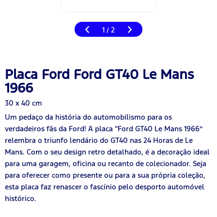
1
2
/
Placa Ford Ford GT40 Le Mans
1966
30 x 40 cm
Um pedaço da história do automobilismo para os
verdadeiros fãs da Ford! A placa “Ford GT40 Le Mans 1966”
relembra o triunfo lendário do GT40 nas 24 Horas de Le
Mans. Com o seu design retro detalhado, é a decoração ideal
para uma garagem, oficina ou recanto de colecionador. Seja
para oferecer como presente ou para a sua própria coleção,
esta placa faz renascer o fascínio pelo desporto automóvel
histórico.