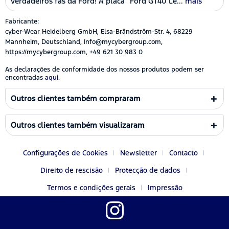
verdadeiros fãs da Ford! A placa “Ford GT40 Le...
mais
Fabricante:
cyber-Wear Heidelberg GmbH, Elsa-Brändström-Str. 4, 68229
Mannheim, Deutschland, Info@mycybergroup.com,
https://mycybergroup.com, +49 621 30 983 0
As declarações de conformidade dos nossos produtos podem ser
encontradas
aqui.
Outros clientes também compraram
Outros clientes também visualizaram
Configurações de Cookies
Newsletter
Contacto
Direito de rescisão
Protecção de dados
Termos e condições gerais
Impressão