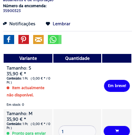
Número da encomenda:
35900323
Notificações
Lembrar
Variante
Quantidade
Tamanho: S
35,90 € *
Conteúdo:
1 Pc ( 0,00 € * / 0
Pc )
Em breve!
Item actualmente
não disponível.
Em stock: 0
Tamanho: M
35,90 € *
Conteúdo:
1 Pc ( 0,00 € * / 0
Pc )
Pronto para enviar