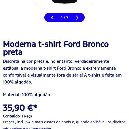
1
7
/
Moderna t-shirt Ford Bronco
preta
Discreta na cor preta e, no entanto, verdadeiramente
estilosa: a moderna t-shirt Ford Bronco é extremamente
confortável e visualmente fora de série! A t-shirt é feita em
100% algodão.
Material: 100% algodão
35,90 €*
Conteúdo:
1 Peça
Preços , incl. IVA
e mais custos de envio
e, quando aplicável, os direitos
aduaneiros e de importação