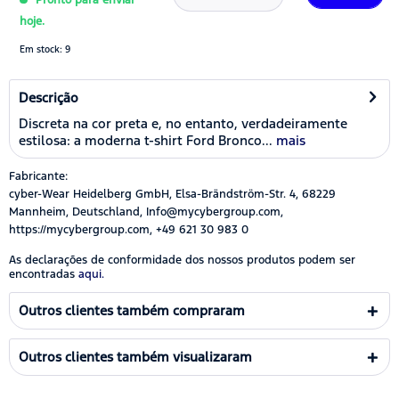
hoje.
Em stock: 9
Descrição
Discreta na cor preta e, no entanto, verdadeiramente
estilosa: a moderna t-shirt Ford Bronco...
mais
Fabricante:
cyber-Wear Heidelberg GmbH, Elsa-Brändström-Str. 4, 68229
Mannheim, Deutschland, Info@mycybergroup.com,
https://mycybergroup.com, +49 621 30 983 0
As declarações de conformidade dos nossos produtos podem ser
encontradas
aqui.
Outros clientes também compraram
Outros clientes também visualizaram