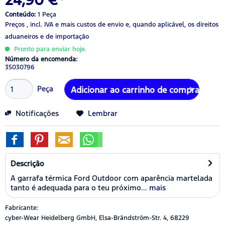
Conteúdo:
1 Peça
Preços , incl. IVA
e mais custos de envio
e, quando aplicável, os direitos
aduaneiros e de importação
Pronto para enviar hoje.
Número da encomenda:
35030796
Peça
Adicionar ao carrinho de compras
Notificações
Lembrar
Descrição
A garrafa térmica Ford Outdoor com aparência martelada
tanto é adequada para o teu próximo...
mais
Fabricante:
cyber-Wear Heidelberg GmbH, Elsa-Brändström-Str. 4, 68229