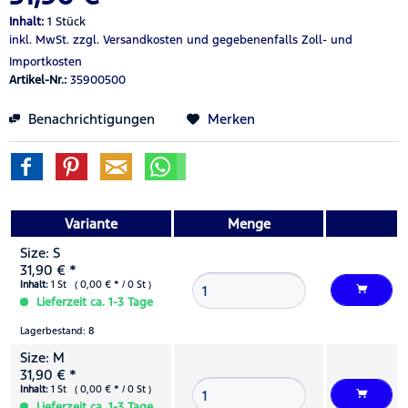
Inhalt:
1 Stück
inkl. MwSt.
zzgl. Versandkosten
und gegebenenfalls Zoll- und
Importkosten
Artikel-Nr.:
35900500
Benachrichtigungen
Merken
Variante
Menge
Size: S
31,90 € *
Inhalt:
1 St ( 0,00 € * / 0 St )
Lieferzeit ca. 1-3 Tage
Lagerbestand: 8
Size: M
31,90 € *
Inhalt:
1 St ( 0,00 € * / 0 St )
Lieferzeit ca. 1-3 Tage