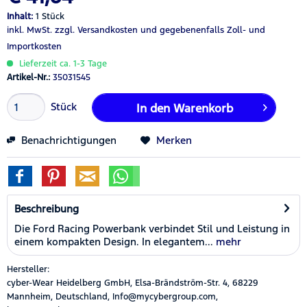
Inhalt:
1 Stück
inkl. MwSt.
zzgl. Versandkosten
und gegebenenfalls Zoll- und
Importkosten
Lieferzeit ca. 1-3 Tage
Artikel-Nr.:
35031545
Stück
In den
Warenkorb
Benachrichtigungen
Merken
Beschreibung
Die Ford Racing Powerbank verbindet Stil und Leistung in
einem kompakten Design. In elegantem...
mehr
Hersteller:
cyber-Wear Heidelberg GmbH, Elsa-Brändström-Str. 4, 68229
Mannheim, Deutschland, Info@mycybergroup.com,