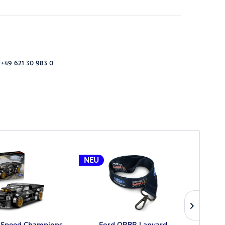
 +49 621 30 983 0
NEU
NEU
 Speed Champions
Ford ORBR Lanyard