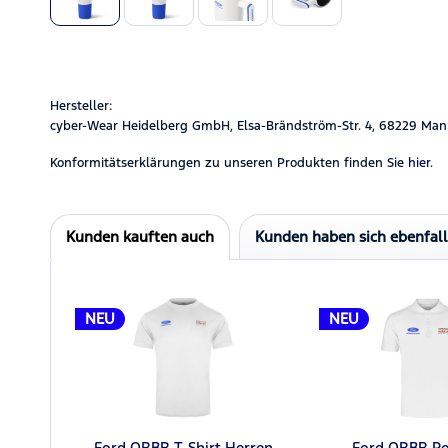
Hersteller:
cyber-Wear Heidelberg GmbH, Elsa-Brändström-Str. 4, 68229 Man
Konformitätserklärungen zu unseren Produkten finden Sie
hier.
Kunden kauften auch
Kunden haben sich ebenfal
NEU
NEU
Ford ORBR T-Shirt Herren
Ford ORBR Po