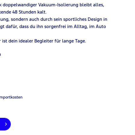
nk doppelwandiger Vakuum-Isolierung bleibt alles,
kende 48 Stunden kalt.
tung, sondern auch durch sein sportliches Design in
 dafür, dass du ihn sorgenfrei im Alltag, im Auto
ist dein idealer Begleiter für lange Tage.
n
Importkosten