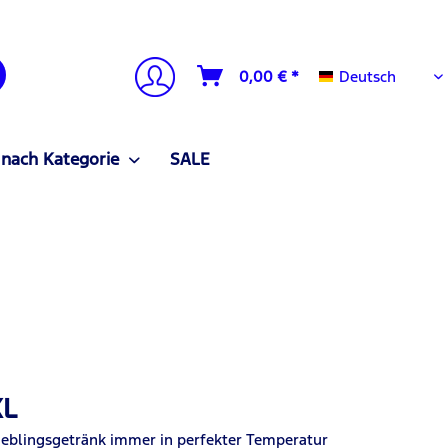
Deutsch
0,00 € *
Deutsch
 nach Kategorie
SALE
XL
ieblingsgetränk immer in perfekter Temperatur