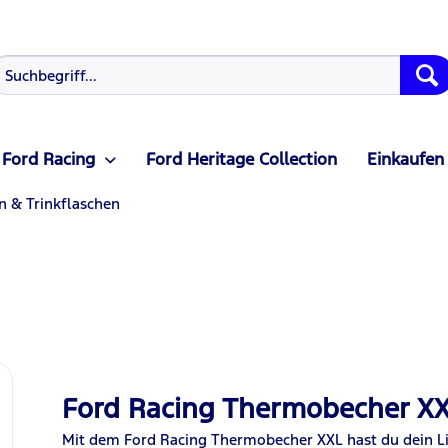
Ford Racing
Ford Heritage Collection
Einkaufen
n & Trinkflaschen
Ford Racing Thermobecher X
Mit dem Ford Racing Thermobecher XXL hast du dein L