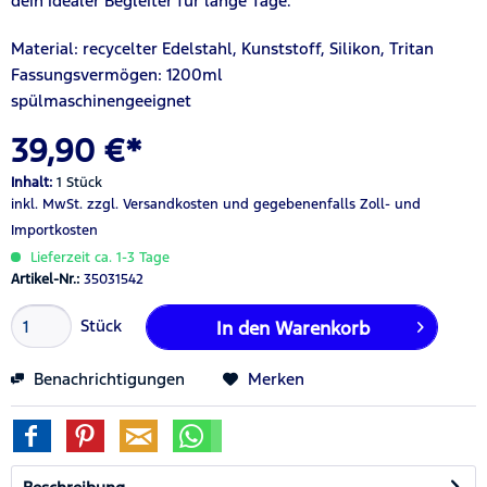
dein idealer Begleiter für lange Tage.
Material: recycelter Edelstahl, Kunststoff, Silikon, Tritan
Fassungsvermögen: 1200ml
spülmaschinengeeignet
39,90 €*
Inhalt:
1 Stück
inkl. MwSt.
zzgl. Versandkosten
und gegebenenfalls Zoll- und
Importkosten
Lieferzeit ca. 1-3 Tage
Artikel-Nr.:
35031542
Stück
In den
Warenkorb
Benachrichtigungen
Merken