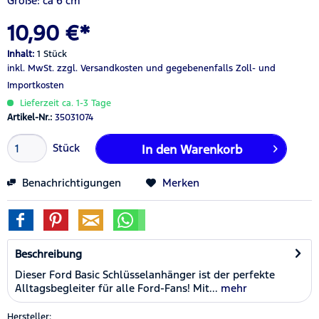
Größe: ca 6 cm
10,90 €*
Inhalt:
1 Stück
inkl. MwSt.
zzgl. Versandkosten
und gegebenenfalls Zoll- und
Importkosten
Lieferzeit ca. 1-3 Tage
Artikel-Nr.:
35031074
Stück
In den
Warenkorb
Benachrichtigungen
Merken
Beschreibung
Dieser Ford Basic Schlüsselanhänger ist der perfekte
Alltagsbegleiter für alle Ford-Fans! Mit...
mehr
Hersteller: