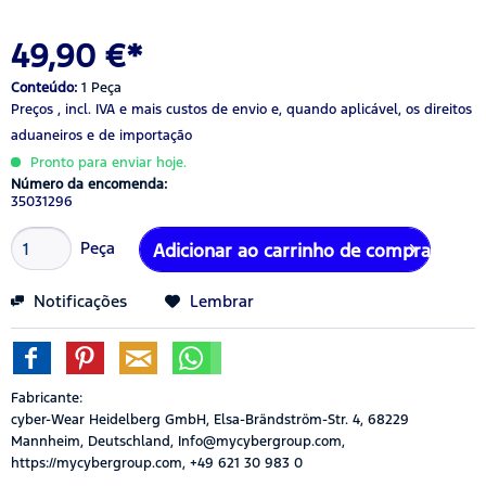
49,90 €*
Conteúdo:
1 Peça
Preços , incl. IVA
e mais custos de envio
e, quando aplicável, os direitos
aduaneiros e de importação
Pronto para enviar hoje.
Número da encomenda:
35031296
Peça
Adicionar ao carrinho de compras
Notificações
Lembrar
Fabricante:
cyber-Wear Heidelberg GmbH, Elsa-Brändström-Str. 4, 68229
Mannheim, Deutschland, Info@mycybergroup.com,
https://mycybergroup.com, +49 621 30 983 0