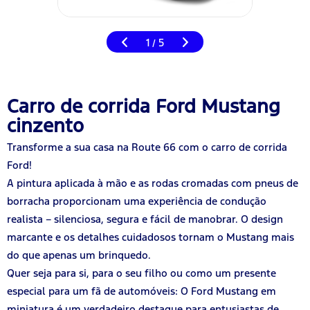
1
5
/
Carro de corrida Ford Mustang
cinzento
Transforme a sua casa na Route 66 com o carro de corrida
Ford!
A pintura aplicada à mão e as rodas cromadas com pneus de
borracha proporcionam uma experiência de condução
realista – silenciosa, segura e fácil de manobrar. O design
marcante e os detalhes cuidadosos tornam o Mustang mais
do que apenas um brinquedo.
Quer seja para si, para o seu filho ou como um presente
especial para um fã de automóveis: O Ford Mustang em
miniatura é um verdadeiro destaque para entusiastas de