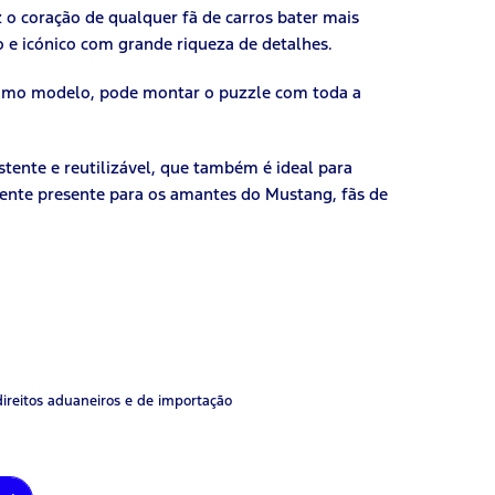
o coração de qualquer fã de carros bater mais
 e icónico com grande riqueza de detalhes.
omo modelo, pode montar o puzzle com toda a
ente e reutilizável, que também é ideal para
lente presente para os amantes do Mustang, fãs de
direitos aduaneiros e de importação