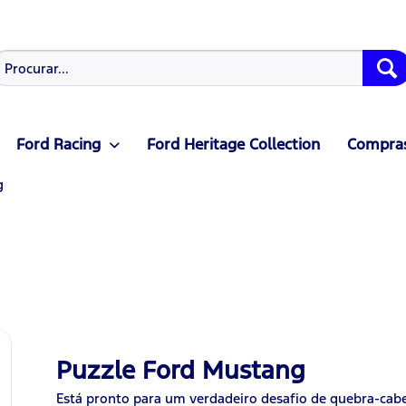
Ford Racing
Ford Heritage Collection
Compras
g
Puzzle Ford Mustang
Está pronto para um verdadeiro desafio de quebra-cab