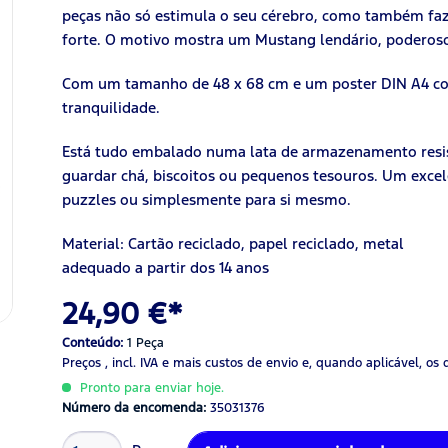
peças não só estimula o seu cérebro, como também faz 
forte. O motivo mostra um Mustang lendário, poderoso
Com um tamanho de 48 x 68 cm e um poster DIN A4 c
tranquilidade.
Está tudo embalado numa lata de armazenamento resist
guardar chá, biscoitos ou pequenos tesouros. Um exce
puzzles ou simplesmente para si mesmo.
Material: Cartão reciclado, papel reciclado, metal
adequado a partir dos 14 anos
24,90 €*
Conteúdo:
1 Peça
Preços , incl. IVA
e mais custos de envio
e, quando aplicável, os 
Pronto para enviar hoje.
Número da encomenda:
35031376