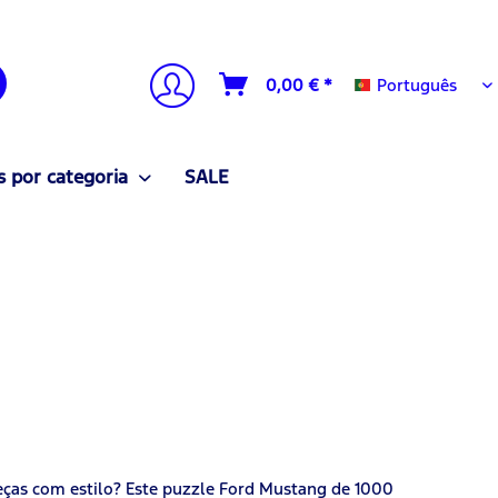
Português
0,00 € *
Português
 por categoria
SALE
eças com estilo? Este puzzle Ford Mustang de 1000