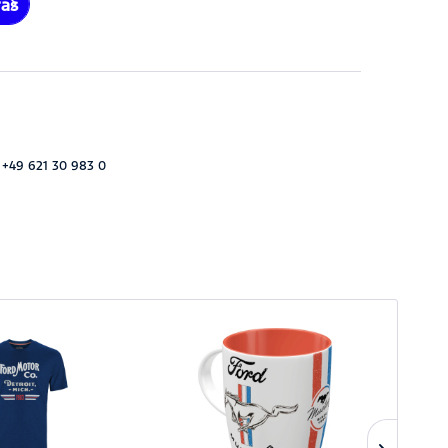
ras
 +49 621 30 983 0