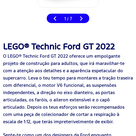
1
7
/
LEGO® Technic Ford GT 2022
O LEGO® Technic Ford GT 2022 oferece um empolgante
projeto de construção para adultos, que irá maravilhar-te
com a atenção aos detalhes e a aparência espetacular do
supercarro. Leva o teu tempo para montares a tração traseira
com diferencial, o motor V6 funcional, as suspensões
independentes, a direção no eixo dianteiro, as portas
articuladas, os faróis, o aileron extensível e o capô
articulado. Depois os teus esforços serão recompensados
com uma peça de colecionador de cortar a respiração à
escala de 1:12, que terás impreterivelmente de exibir.
Sente-te como um dos designers da Ford enquanto