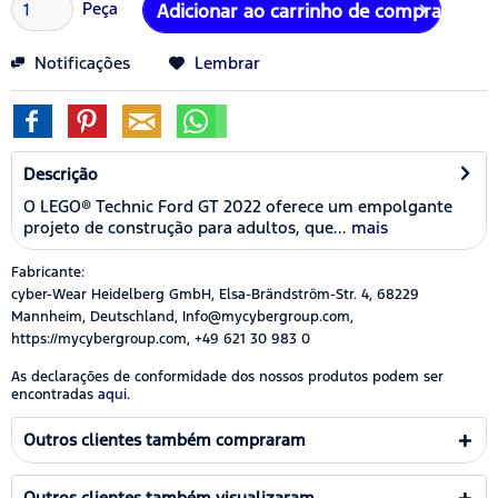
Peça
Adicionar ao carrinho de compras
Notificações
Lembrar
Descrição
O LEGO® Technic Ford GT 2022 oferece um empolgante
projeto de construção para adultos, que...
mais
Fabricante:
cyber-Wear Heidelberg GmbH, Elsa-Brändström-Str. 4, 68229
Mannheim, Deutschland, Info@mycybergroup.com,
https://mycybergroup.com, +49 621 30 983 0
As declarações de conformidade dos nossos produtos podem ser
encontradas
aqui.
Outros clientes também compraram
Outros clientes também visualizaram