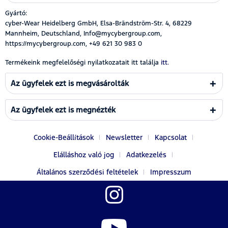
Gyártó:
cyber-Wear Heidelberg GmbH, Elsa-Brändström-Str. 4, 68229
Mannheim, Deutschland, Info@mycybergroup.com,
https://mycybergroup.com, +49 621 30 983 0
Termékeink megfelelőségi nyilatkozatait itt találja
itt.
Az ügyfelek ezt is megvásárolták
Az ügyfelek ezt is megnézték
Cookie-Beállítások
Newsletter
Kapcsolat
Elálláshoz való jog
Adatkezelés
Általános szerződési feltételek
Impresszum