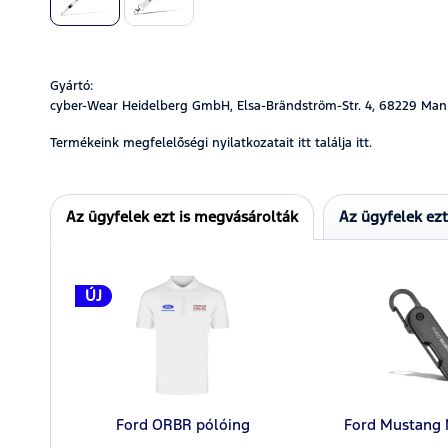
Gyártó:
cyber-Wear Heidelberg GmbH, Elsa-Brändström-Str. 4, 68229 Man
Termékeink megfelelőségi nyilatkozatait itt találja
itt.
Az ügyfelek ezt is megvásárolták
Az ügyfelek ez
ÚJ
Ford ORBR pólóing
Ford Mustang 