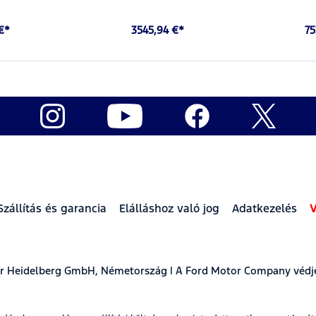
 €*
3545,94 €*
75
Szállítás és garancia
Elálláshoz való jog
Adatkezelés
V
ear Heidelberg GmbH, Németország | A Ford Motor Company védj