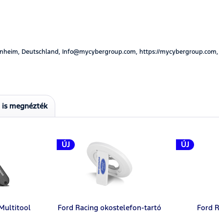
nheim, Deutschland, Info@mycybergroup.com, https://mycybergroup.com,
t is megnézték
ÚJ
ÚJ
Multitool
Ford Racing okostelefon-tartó
Ford R