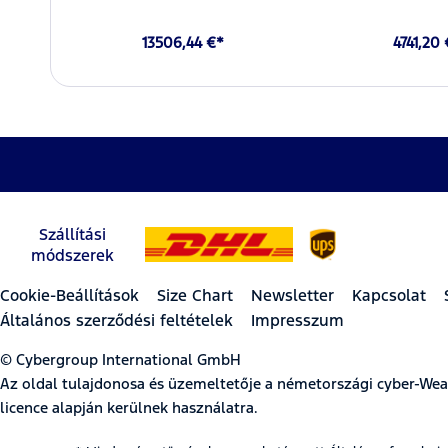
13506,44 €*
4741,20
Szállítási
módszerek
Cookie-Beállítások
Size Chart
Newsletter
Kapcsolat
Általános szerződési feltételek
Impresszum
© Cybergroup International GmbH
Az oldal tulajdonosa és üzemeltetője a németországi cyber-W
licence alapján kerülnek használatra.