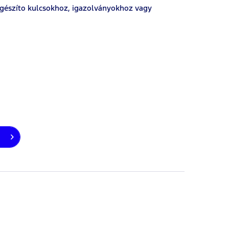
iegészíto kulcsokhoz, igazolványokhoz vagy