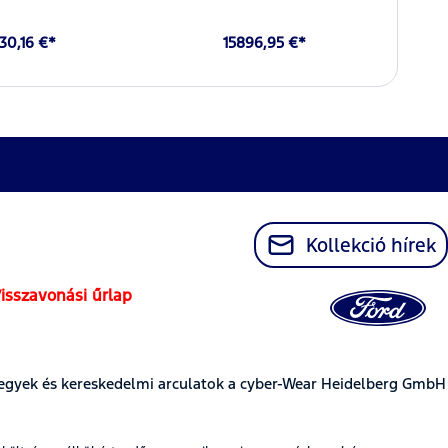
30,16 €*
15896,95 €*
Kollekció hírek
isszavonási űrlap
egyek és kereskedelmi arculatok a cyber-Wear Heidelberg GmbH