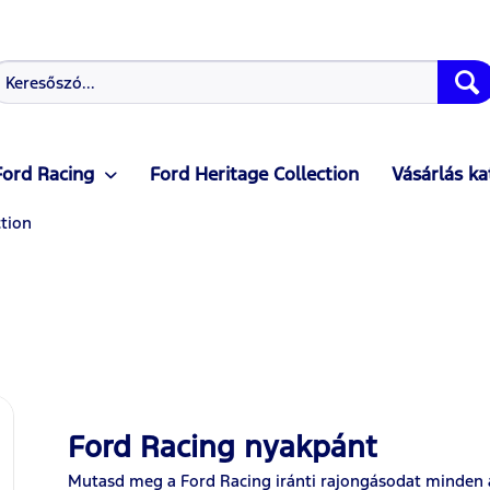
Ford Racing
Ford Heritage Collection
Vásárlás ka
ction
Ford Racing nyakpánt
Mutasd meg a Ford Racing iránti rajongásodat minden a