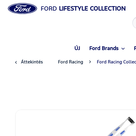
FORD
LIFESTYLE COLLECTION
ÚJ
Ford Brands
Áttekintés
Ford Racing
Ford Racing Colle