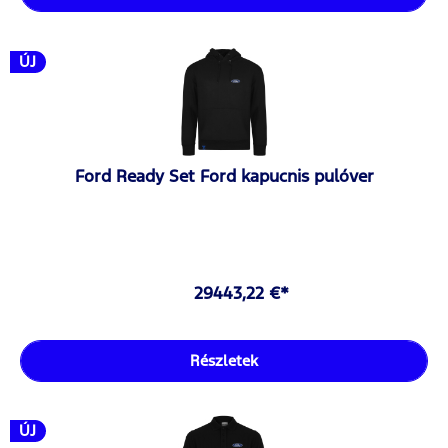
ÚJ
Ford Ready Set Ford kapucnis pulóver
29443,22 €*
Részletek
ÚJ