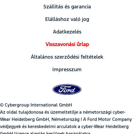
Szállítás és garancia
Elálláshoz való jog
Adatkezelés
Visszavonási űrlap
Általános szerződési feltételek
Impresszum
© Cybergroup International GmbH
Az oldal tulajdonosa és üzemeltetője a németországi cyber-
Wear Heidelberg GmbH, Németország | A Ford Motor Company
védjegyek és kereskedelmi arculatok a cyber-Wear Heidelberg
GmbH licence alapján kerülnek használatra.