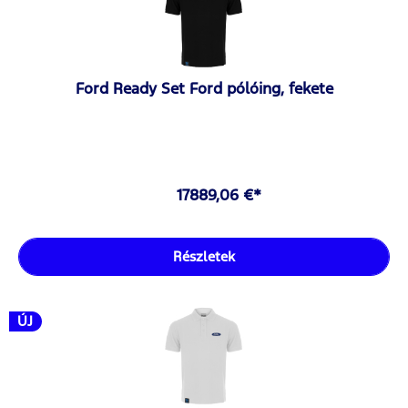
Ford Ready Set Ford pólóing, fekete
17889,06 €*
Részletek
ÚJ