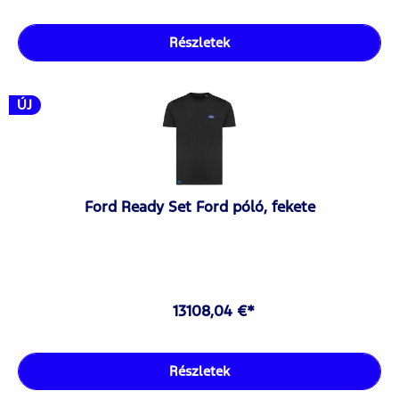
Részletek
ÚJ
Ford Ready Set Ford póló, fekete
13108,04 €*
Részletek