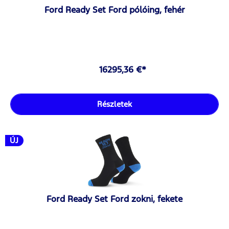
Ford Ready Set Ford pólóing, fehér
16295,36 €*
Részletek
ÚJ
Ford Ready Set Ford zokni, fekete