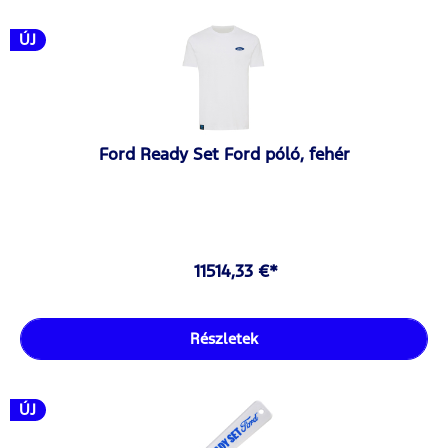
ÚJ
Ford Ready Set Ford póló, fehér
11514,33 €*
Részletek
ÚJ