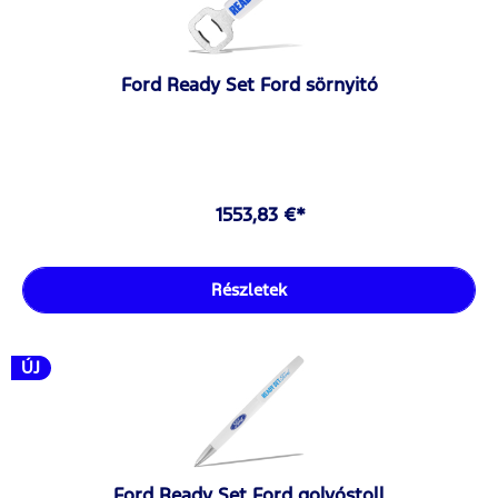
Ford Ready Set Ford sörnyitó
1553,83 €*
Részletek
ÚJ
Ford Ready Set Ford golyóstoll