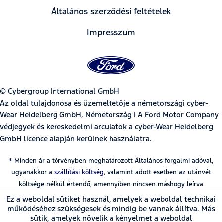
Általános szerződési feltételek
Impresszum
© Cybergroup International GmbH
Az oldal tulajdonosa és üzemeltetője a németországi cyber-
Wear Heidelberg GmbH, Németország | A Ford Motor Company
védjegyek és kereskedelmi arculatok a cyber-Wear Heidelberg
GmbH licence alapján kerülnek használatra.
* Minden ár a törvényben meghatározott Általános forgalmi adóval,
ugyanakkor a
szállítási költség
, valamint adott esetben az utánvét
költsége nélkül értendő, amennyiben nincsen máshogy leírva
Ez a weboldal sütiket használ, amelyek a weboldal technikai
működéséhez szükségesek és mindig be vannak állítva. Más
sütik, amelyek növelik a kényelmet a weboldal