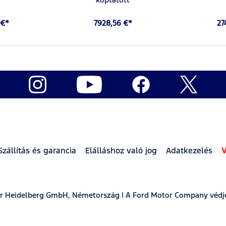
 €*
7928,56 €*
27
Szállítás és garancia
Elálláshoz való jog
Adatkezelés
V
ear Heidelberg GmbH, Németország | A Ford Motor Company védj