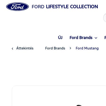
FORD
LIFESTYLE COLLECTION
ÚJ
Ford Brands
Áttekintés
Ford Brands
Ford Mustang