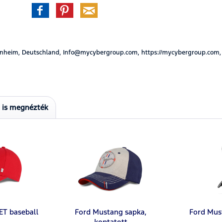
nheim, Deutschland, Info@mycybergroup.com, https://mycybergroup.com,
t is megnézték
ET baseball
Ford Mustang sapka,
Ford Mus
koptatott