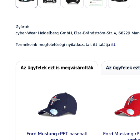
Gyártó:
cyber-Wear Heidelberg GmbH, Elsa-Brändström-Str. 4, 68229 Man
Termékeink megfelelőségi nyilatkozatait itt találja
itt.
Az ügyfelek ezt is megvásárolták
Az ügyfelek ez
Ford Mustang rPET baseball
Ford Mustang rP
sapka
sapka