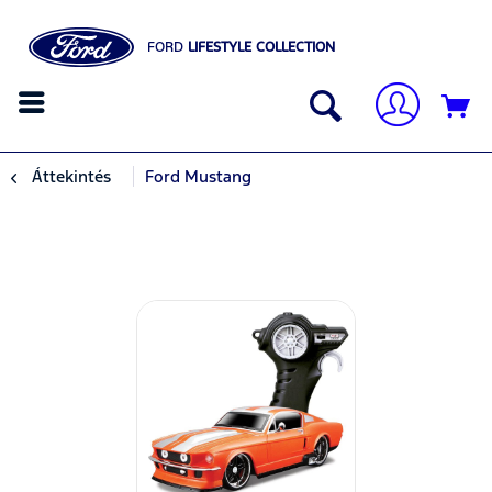
FORD
LIFESTYLE COLLECTION
Áttekintés
Ford Mustang