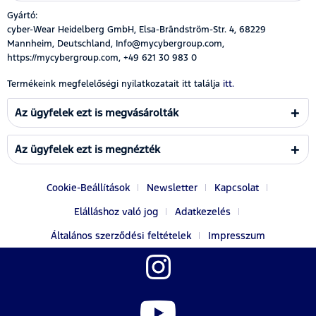
Gyártó:
cyber-Wear Heidelberg GmbH, Elsa-Brändström-Str. 4, 68229
Mannheim, Deutschland, Info@mycybergroup.com,
https://mycybergroup.com, +49 621 30 983 0
Termékeink megfelelőségi nyilatkozatait itt találja
itt.
Az ügyfelek ezt is megvásárolták
Az ügyfelek ezt is megnézték
Cookie-Beállítások
Newsletter
Kapcsolat
Elálláshoz való jog
Adatkezelés
Általános szerződési feltételek
Impresszum