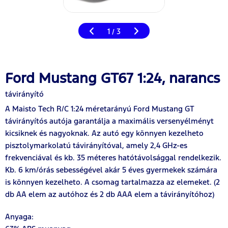
1
3
/
Ford Mustang GT67 1:24, narancs
távirányító
A Maisto Tech R/C 1:24 méretarányú Ford Mustang GT
távirányítós autója garantálja a maximális versenyélményt
kicsiknek és nagyoknak. Az autó egy könnyen kezelheto
pisztolymarkolatú távirányítóval, amely 2,4 GHz-es
frekvenciával és kb. 35 méteres hatótávolsággal rendelkezik.
Kb. 6 km/órás sebességével akár 5 éves gyermekek számára
is könnyen kezelheto. A csomag tartalmazza az elemeket. (2
db AA elem az autóhoz és 2 db AAA elem a távirányítóhoz)
Anyaga
: