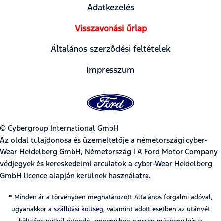
Adatkezelés
Visszavonási űrlap
Általános szerződési feltételek
Impresszum
© Cybergroup International GmbH
Az oldal tulajdonosa és üzemeltetője a németországi cyber-
Wear Heidelberg GmbH, Németország | A Ford Motor Company
védjegyek és kereskedelmi arculatok a cyber-Wear Heidelberg
GmbH licence alapján kerülnek használatra.
* Minden ár a törvényben meghatározott Általános forgalmi adóval,
ugyanakkor a
szállítási költség
, valamint adott esetben az utánvét
költsége nélkül értendő, amennyiben nincsen máshogy leírva