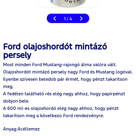
1
4
/
Ford olajoshordót mintázó
persely
Most minden Ford Mustang-rajongó álma valóra vált.
Olajoshordót mintázó persely nagy Ford és Mustang logóval.
Ilyenbe szívesen beledob pár érmét, hogy pénzt takarítson
meg.
A fedélen található rés elég nagy ahhoz, hogy papírpénzt
dobjon bele.
A 600 ml-es olajoshordó elég nagy ahhoz, hogy pénzt
takarítson meg a következo Ford rendezvényre.
Anyag:Acéllemez