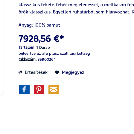
klasszikus fekete-fehér megjelenéssel, a mellkason fehé
örök klasszikus. Egyetlen ruhatárból sem hiányozhat.
Anyag: 100% pamut
7928,56 €*
Tartalom:
1 Darab
beleértve az áfa
plusz szállítási költség
Cikkszám:
35900264
Értesítések
Megjegyez