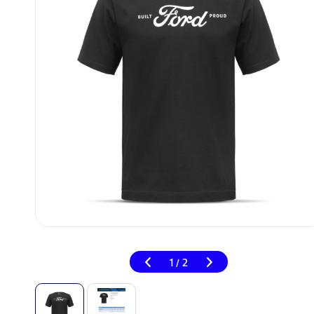
1
2
/