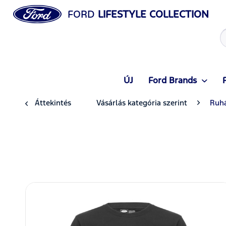
FORD
LIFESTYLE COLLECTION
ÚJ
Ford Brands
Áttekintés
Vásárlás kategória szerint
Ruh