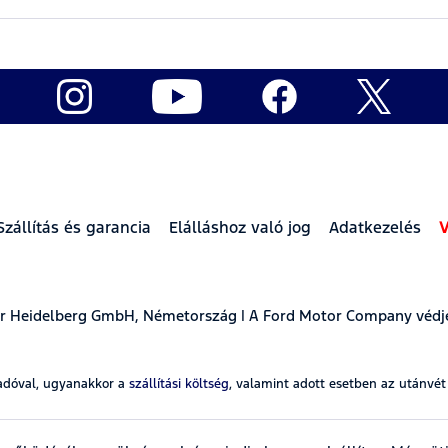
Szállítás és garancia
Elálláshoz való jog
Adatkezelés
V
ear Heidelberg GmbH, Németország | A Ford Motor Company védj
adóval, ugyanakkor a
szállítási költség
, valamint adott esetben az utánvé