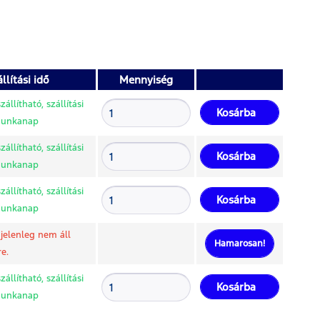
llítási idő
Mennyiség
állítható, szállítási
Kosárba
 munkanap
állítható, szállítási
Kosárba
 munkanap
állítható, szállítási
Kosárba
 munkanap
jelenleg nem áll
Hamarosan!
e.
állítható, szállítási
Kosárba
 munkanap