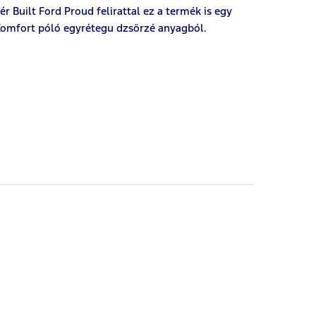
r Built Ford Proud felirattal ez a termék is egy
 Komfort póló egyrétegu dzsörzé anyagból.