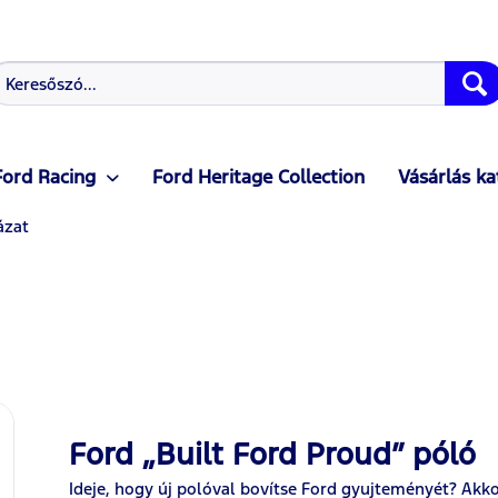
Ford Racing
Ford Heritage Collection
Vásárlás ka
ázat
Ford „Built Ford Proud” póló
Ideje, hogy új polóval bovítse Ford gyujteményét? Akkor