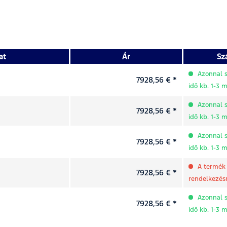
at
Ár
Szá
Azonnal sz
7928,56 € *
idő kb. 1-3
Azonnal sz
7928,56 € *
idő kb. 1-3
Azonnal sz
7928,56 € *
idő kb. 1-3
A termék 
7928,56 € *
rendelkezésr
Azonnal sz
7928,56 € *
idő kb. 1-3