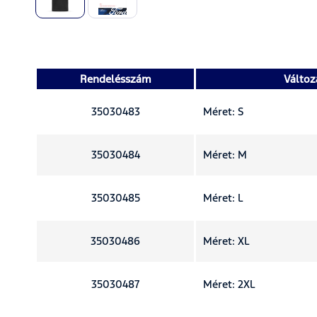
Rendelésszám
Változ
35030483
Méret: S
35030484
Méret: M
35030485
Méret: L
35030486
Méret: XL
35030487
Méret: 2XL