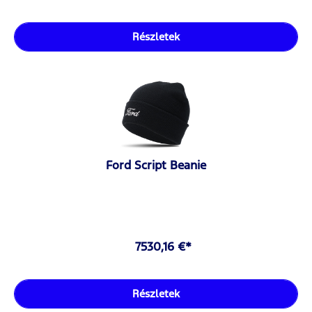
Részletek
Ford Script Beanie
7530,16 €*
Részletek