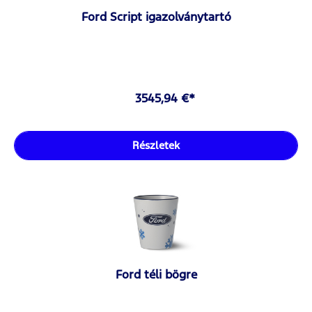
Ford Script igazolványtartó
3545,94 €*
Részletek
Ford téli bögre