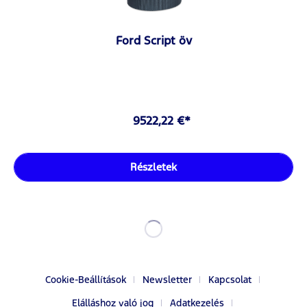
Ford Script öv
9522,22 €*
Részletek
Cookie-Beállítások
Newsletter
Kapcsolat
Elálláshoz való jog
Adatkezelés