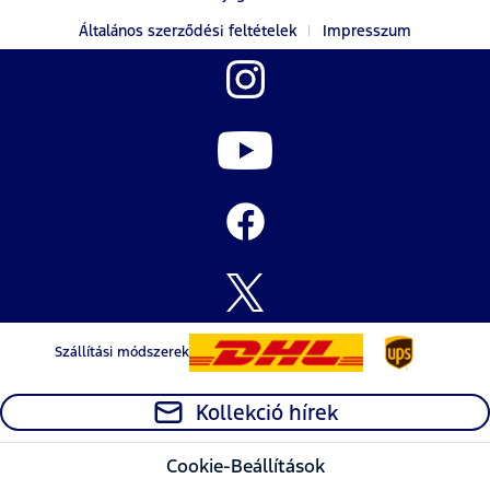
Általános szerződési feltételek
Impresszum
Szállítási módszerek
Kollekció hírek
Cookie-Beállítások