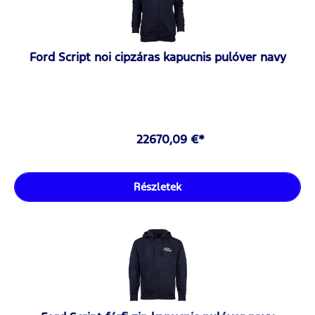
Ford Script noi cipzáras kapucnis pulóver navy
22670,09 €*
Részletek