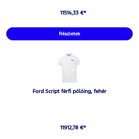
11514,33 €*
Részletek
Ford Script férfi pólóing, fehér
11912,78 €*