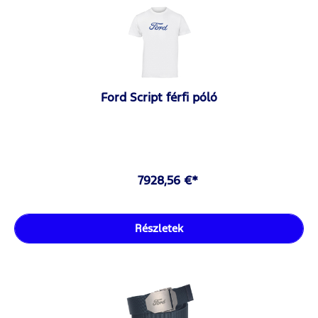
Ford Script férfi póló
7928,56 €*
Részletek