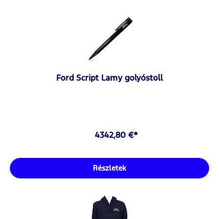
Ford Script Lamy golyóstoll
4342,80 €*
Részletek