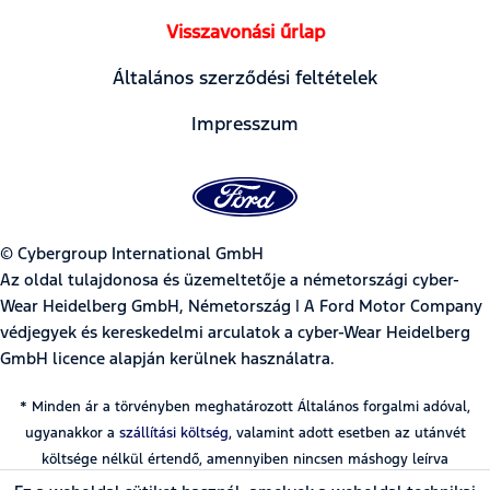
Visszavonási űrlap
Általános szerződési feltételek
Impresszum
© Cybergroup International GmbH
Az oldal tulajdonosa és üzemeltetője a németországi cyber-
Wear Heidelberg GmbH, Németország | A Ford Motor Company
védjegyek és kereskedelmi arculatok a cyber-Wear Heidelberg
GmbH licence alapján kerülnek használatra.
* Minden ár a törvényben meghatározott Általános forgalmi adóval,
ugyanakkor a
szállítási költség
, valamint adott esetben az utánvét
költsége nélkül értendő, amennyiben nincsen máshogy leírva