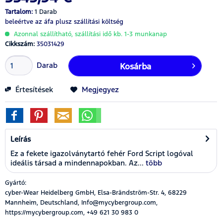
Tartalom:
1 Darab
beleértve az áfa
plusz szállítási költség
Azonnal szállítható, szállítási idő kb. 1-3 munkanap
Cikkszám:
35031429
Darab
Kosárba
Értesítések
Megjegyez
Leírás
Ez a fekete igazolványtartó fehér Ford Script logóval
ideális társad a mindennapokban. Az...
több
Gyártó:
cyber-Wear Heidelberg GmbH, Elsa-Brändström-Str. 4, 68229
Mannheim, Deutschland, Info@mycybergroup.com,
https://mycybergroup.com, +49 621 30 983 0