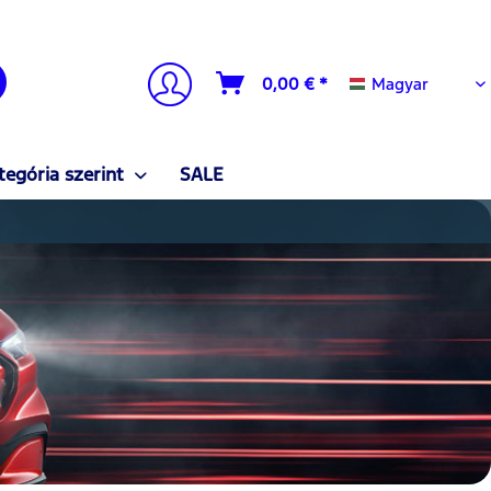
Magyar
0,00 € *
Magyar
tegória szerint
SALE