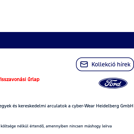
Kollekció hírek
isszavonási űrlap
egyek és kereskedelmi arculatok a cyber-Wear Heidelberg GmbH
t költsége nélkül értendő, amennyiben nincsen máshogy leírva