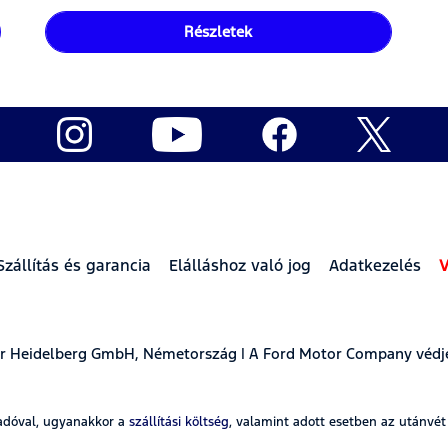
Részletek
Szállítás és garancia
Elálláshoz való jog
Adatkezelés
V
ear Heidelberg GmbH, Németország | A Ford Motor Company védj
adóval, ugyanakkor a
szállítási költség
, valamint adott esetben az utánvé