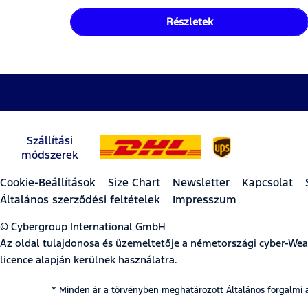
Részletek
Szállítási
módszerek
Cookie-Beállítások
Size Chart
Newsletter
Kapcsolat
Általános szerződési feltételek
Impresszum
© Cybergroup International GmbH
Az oldal tulajdonosa és üzemeltetője a németországi cyber-W
licence alapján kerülnek használatra.
* Minden ár a törvényben meghatározott Általános forgalmi 