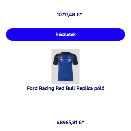
10717,48 €*
Részletek
Ford Racing Red Bull Replica póló
48965,81 €*