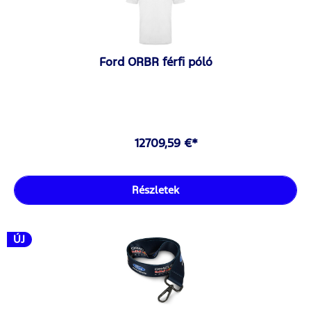
Ford ORBR férfi póló
12709,59 €*
Részletek
ÚJ