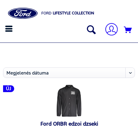
FORD
LIFESTYLE COLLECTION
ÚJ
Ford ORBR edzoi dzseki