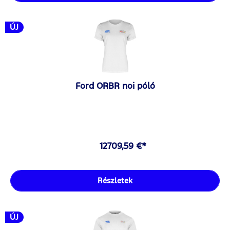
ÚJ
Ford ORBR noi póló
12709,59 €*
Részletek
ÚJ