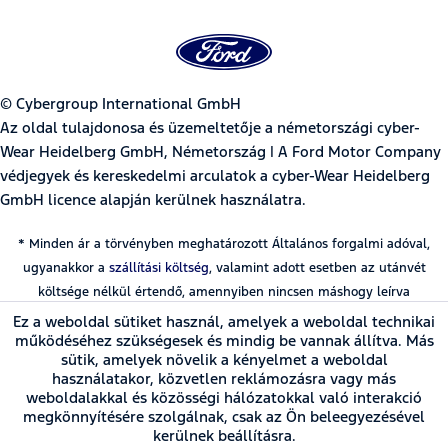
© Cybergroup International GmbH
Az oldal tulajdonosa és üzemeltetője a németországi cyber-
Wear Heidelberg GmbH, Németország | A Ford Motor Company
védjegyek és kereskedelmi arculatok a cyber-Wear Heidelberg
GmbH licence alapján kerülnek használatra.
* Minden ár a törvényben meghatározott Általános forgalmi adóval,
ugyanakkor a
szállítási költség
, valamint adott esetben az utánvét
költsége nélkül értendő, amennyiben nincsen máshogy leírva
Ez a weboldal sütiket használ, amelyek a weboldal technikai
működéséhez szükségesek és mindig be vannak állítva. Más
sütik, amelyek növelik a kényelmet a weboldal
használatakor, közvetlen reklámozásra vagy más
weboldalakkal és közösségi hálózatokkal való interakció
megkönnyítésére szolgálnak, csak az Ön beleegyezésével
kerülnek beállításra.