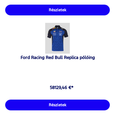
Részletek
Ford Racing Red Bull Replica pólóing
58129,46 €*
Részletek