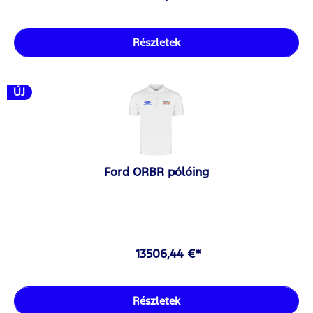
Részletek
ÚJ
Ford ORBR pólóing
13506,44 €*
Részletek