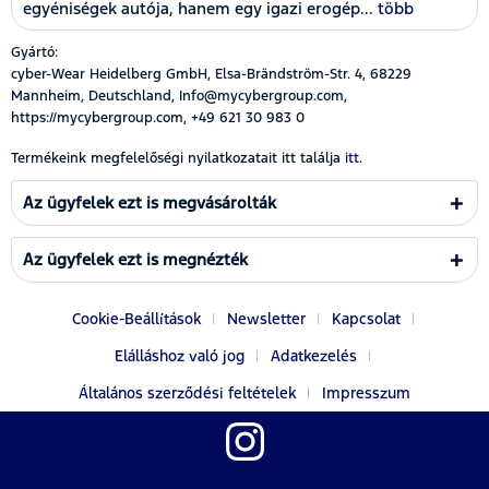
egyéniségek autója, hanem egy igazi erogép...
több
Gyártó:
cyber-Wear Heidelberg GmbH, Elsa-Brändström-Str. 4, 68229
Mannheim, Deutschland, Info@mycybergroup.com,
https://mycybergroup.com, +49 621 30 983 0
Termékeink megfelelőségi nyilatkozatait itt találja
itt.
Az ügyfelek ezt is megvásárolták
Az ügyfelek ezt is megnézték
Cookie-Beállítások
Newsletter
Kapcsolat
Elálláshoz való jog
Adatkezelés
Általános szerződési feltételek
Impresszum