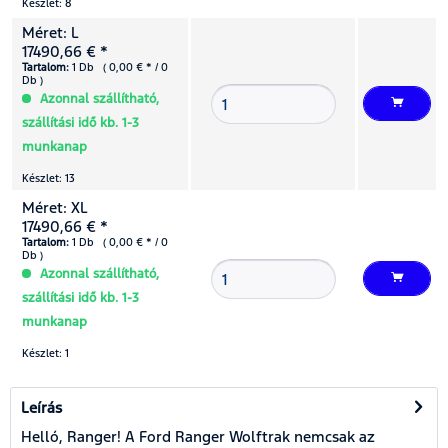
Készlet: 8
Méret: L
17490,66 € *
Tartalom:
1 Db ( 0,00 € * / 0
Db )
Azonnal szállítható,
szállítási idő kb. 1-3
munkanap
Készlet: 13
Méret: XL
17490,66 € *
Tartalom:
1 Db ( 0,00 € * / 0
Db )
Azonnal szállítható,
szállítási idő kb. 1-3
munkanap
Készlet: 1
Leírás
Helló, Ranger! A Ford Ranger Wolftrak nemcsak az