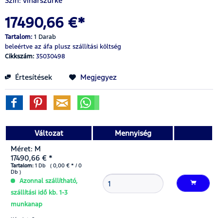
Szín: viharszürke
17490,66 €*
Tartalom:
1 Darab
beleértve az áfa
plusz szállítási költség
Cikkszám:
35030498
Értesítések
Megjegyez
Változat
Mennyiség
Méret: M
17490,66 € *
Tartalom:
1 Db ( 0,00 € * / 0
Db )
Azonnal szállítható,
szállítási idő kb. 1-3
munkanap