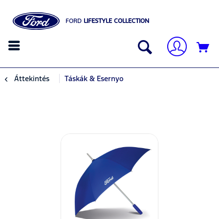
FORD
LIFESTYLE COLLECTION
Áttekintés
Táskák & Esernyo