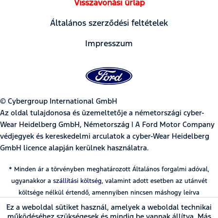
Visszavonási űrlap
Általános szerződési feltételek
Impresszum
© Cybergroup International GmbH
Az oldal tulajdonosa és üzemeltetője a németországi cyber-
Wear Heidelberg GmbH, Németország | A Ford Motor Company
védjegyek és kereskedelmi arculatok a cyber-Wear Heidelberg
GmbH licence alapján kerülnek használatra.
* Minden ár a törvényben meghatározott Általános forgalmi adóval,
ugyanakkor a
szállítási költség
, valamint adott esetben az utánvét
költsége nélkül értendő, amennyiben nincsen máshogy leírva
Ez a weboldal sütiket használ, amelyek a weboldal technikai
működéséhez szükségesek és mindig be vannak állítva. Más