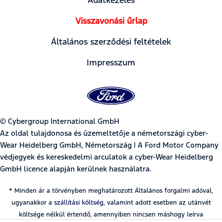
Visszavonási űrlap
Általános szerződési feltételek
Impresszum
© Cybergroup International GmbH
Az oldal tulajdonosa és üzemeltetője a németországi cyber-
Wear Heidelberg GmbH, Németország | A Ford Motor Company
védjegyek és kereskedelmi arculatok a cyber-Wear Heidelberg
GmbH licence alapján kerülnek használatra.
* Minden ár a törvényben meghatározott Általános forgalmi adóval,
ugyanakkor a
szállítási költség
, valamint adott esetben az utánvét
költsége nélkül értendő, amennyiben nincsen máshogy leírva