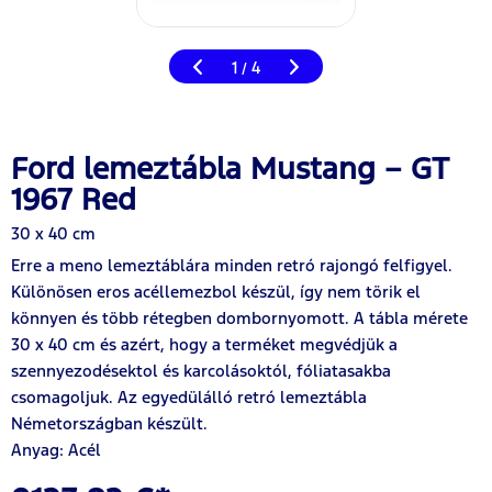
1
4
/
Ford lemeztábla Mustang – GT
1967 Red
30 x 40 cm
Erre a meno lemeztáblára minden retró rajongó felfigyel.
Különösen eros acéllemezbol készül, így nem törik el
könnyen és több rétegben dombornyomott. A tábla mérete
30 x 40 cm és azért, hogy a terméket megvédjük a
szennyezodésektol és karcolásoktól, fóliatasakba
csomagoljuk. Az egyedülálló retró lemeztábla
Németországban készült.
Anyag: Acél