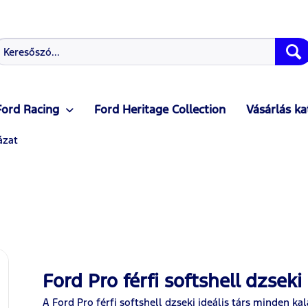
Ford Racing
Ford Heritage Collection
Vásárlás ka
ázat
Ford Pro férfi softshell dzsek
A Ford Pro férfi softshell dzseki ideális társ minden k