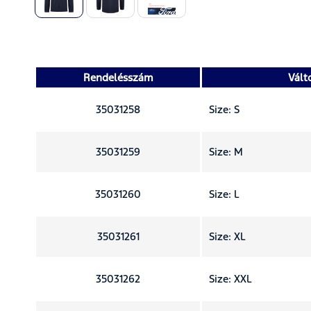
Rendelésszám
Vált
35031258
Size: S
35031259
Size: M
35031260
Size: L
35031261
Size: XL
35031262
Size: XXL