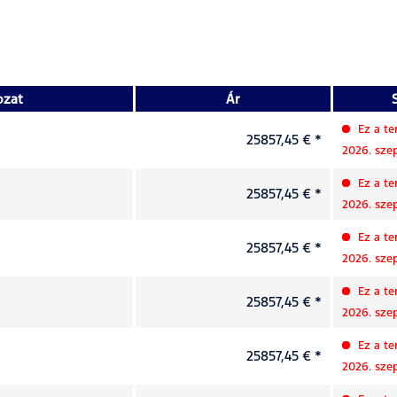
ozat
Ár
S
Ez a te
25857,45 € *
2026. sze
Ez a te
25857,45 € *
2026. sze
Ez a te
25857,45 € *
2026. sze
Ez a te
25857,45 € *
2026. sze
Ez a te
25857,45 € *
2026. sze