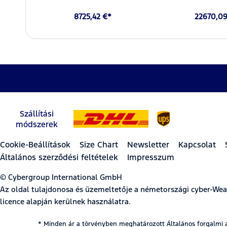
8725,42 €*
22670,09
Szállítási
módszerek
Cookie-Beállítások
Size Chart
Newsletter
Kapcsolat
Általános szerződési feltételek
Impresszum
© Cybergroup International GmbH
Az oldal tulajdonosa és üzemeltetője a németországi cyber-W
licence alapján kerülnek használatra.
* Minden ár a törvényben meghatározott Általános forgalmi 