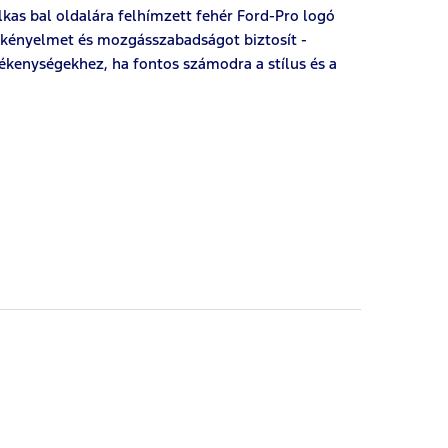
lkas bal oldalára felhímzett fehér Ford-Pro logó
i kényelmet és mozgásszabadságot biztosít -
ékenységekhez, ha fontos számodra a stílus és a