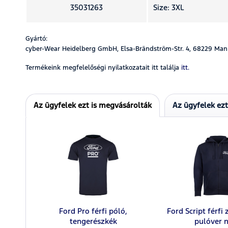
35031263
Size: 3XL
Gyártó:
cyber-Wear Heidelberg GmbH, Elsa-Brändström-Str. 4, 68229 Man
Termékeink megfelelőségi nyilatkozatait itt találja
itt.
Az ügyfelek ezt is megvásárolták
Az ügyfelek ez
Ford Pro férfi póló,
Ford Script férfi 
tengerészkék
pulóver 