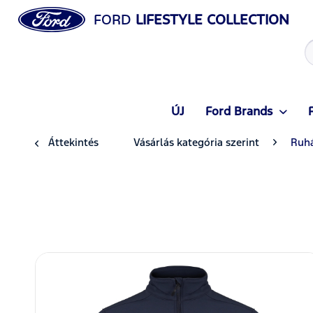
FORD
LIFESTYLE COLLECTION
ÚJ
Ford Brands
Áttekintés
Vásárlás kategória szerint
Ruh