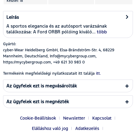
Készlet: 18
Leírás
A sportos elegancia és az autósport varázsának
találkozása: A Ford ORBR pólóing kiváló...
több
Gyártó:
cyber-Wear Heidelberg GmbH, Elsa-Brändström-Str. 4, 68229
Mannheim, Deutschland, Info@mycybergroup.com,
https://mycybergroup.com, +49 621 30 983 0
Termékeink megfelelőségi nyilatkozatait itt találja
itt.
Az ügyfelek ezt is megvásárolták
Az ügyfelek ezt is megnézték
Cookie-Beállítások
Newsletter
Kapcsolat
Elálláshoz való jog
Adatkezelés