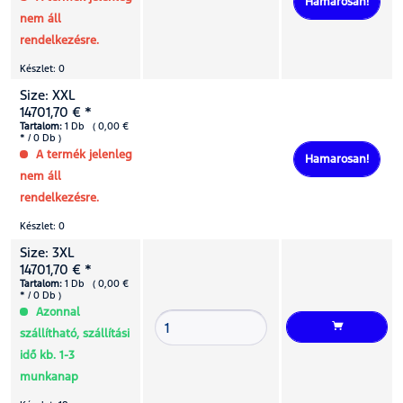
Hamarosan!
nem áll
rendelkezésre.
Készlet: 0
Size: XXL
14701,70 € *
Tartalom:
1 Db ( 0,00 €
* / 0 Db )
A termék jelenleg
Hamarosan!
nem áll
rendelkezésre.
Készlet: 0
Size: 3XL
14701,70 € *
Tartalom:
1 Db ( 0,00 €
* / 0 Db )
Azonnal
szállítható, szállítási
idő kb. 1-3
munkanap