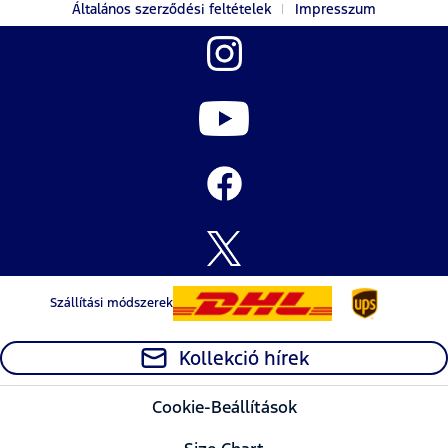
Általános szerződési feltételek
Impresszum
Szállítási módszerek
Kollekció hírek
Cookie-Beállítások