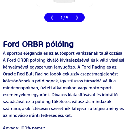
1
5
/
Ford ORBR pólóing
A sportos elegancia és az autósport varázsának találkozása:
A Ford ORBR pólóing kiváló kivitelezésével és kiváló viselési
kényelmével egyszeruen lenyugözo. A Ford Racing és az
Oracle Red Bull Racing logók exkluzív csapatmegjelenést
kölcsönöznek a pólóingnek, így stílusos társaddá válik a
mindennapokban, üzleti alkalmakon vagy motorsport-
eseményeken egyaránt. Divatos kialakításával és idotálló
szabásával ez a pólóing tökéletes választás mindazok
számára, akik ízlésesen szeretnék kifejezni a teljesítmény és
az innováció iránti lelkesedésüket.
Anyaga: 100% pamut