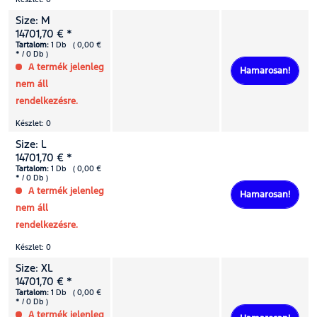
Size: M
14701,70 € *
Tartalom:
1 Db ( 0,00 €
* / 0 Db )
A termék jelenleg
Hamarosan!
nem áll
rendelkezésre.
Készlet: 0
Size: L
14701,70 € *
Tartalom:
1 Db ( 0,00 €
* / 0 Db )
A termék jelenleg
Hamarosan!
nem áll
rendelkezésre.
Készlet: 0
Size: XL
14701,70 € *
Tartalom:
1 Db ( 0,00 €
* / 0 Db )
A termék jelenleg