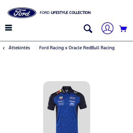
FORD
LIFESTYLE COLLECTION
Áttekintés
Ford Racing x Oracle RedBull Racing