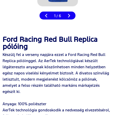
1
6
/
Ford Racing Red Bull Replica
pólóing
Készülj fel a verseny napjára ezzel a Ford Racing Red Bull
Replica pólóinggel. Az AerTek technológiával készült
légátereszto anyagnak köszönhetoen minden helyzetben
egész napos viselési kényelmet biztosít. A divatos színvilág
letisztult, modern megjelenést kölcsönöz a pólónak,
amelyet a felso részén található markáns márkajelzés
egészít ki.
Anyaga: 100% poliészter
AerTek technológia gondoskodik a nedvesség elvezetésérol,