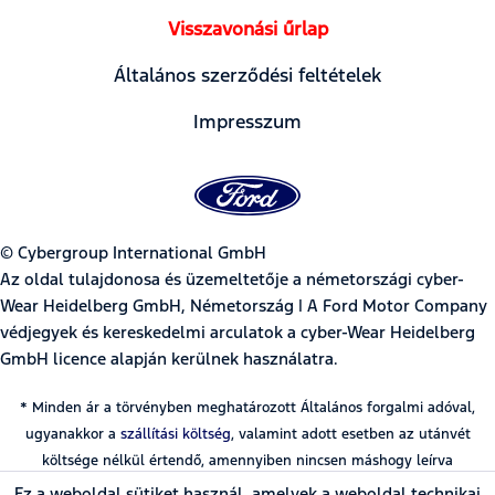
Visszavonási űrlap
Általános szerződési feltételek
Impresszum
© Cybergroup International GmbH
Az oldal tulajdonosa és üzemeltetője a németországi cyber-
Wear Heidelberg GmbH, Németország | A Ford Motor Company
védjegyek és kereskedelmi arculatok a cyber-Wear Heidelberg
GmbH licence alapján kerülnek használatra.
* Minden ár a törvényben meghatározott Általános forgalmi adóval,
ugyanakkor a
szállítási költség
, valamint adott esetben az utánvét
költsége nélkül értendő, amennyiben nincsen máshogy leírva
Ez a weboldal sütiket használ, amelyek a weboldal technikai