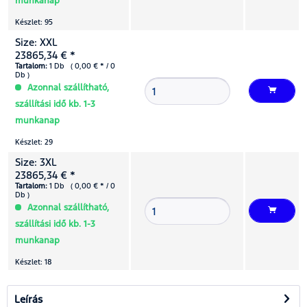
munkanap
Készlet: 95
Size: XXL
23865,34 € *
Tartalom:
1 Db ( 0,00 € * / 0
Db )
Azonnal szállítható,
szállítási idő kb. 1-3
munkanap
Készlet: 29
Size: 3XL
23865,34 € *
Tartalom:
1 Db ( 0,00 € * / 0
Db )
Azonnal szállítható,
szállítási idő kb. 1-3
munkanap
Készlet: 18
Leírás