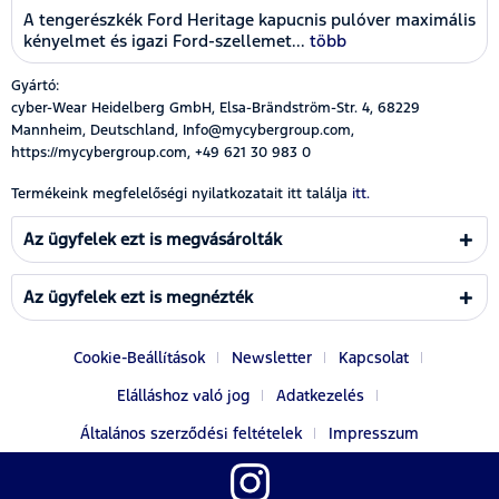
A tengerészkék Ford Heritage kapucnis pulóver maximális
kényelmet és igazi Ford-szellemet...
több
Gyártó:
cyber-Wear Heidelberg GmbH, Elsa-Brändström-Str. 4, 68229
Mannheim, Deutschland, Info@mycybergroup.com,
https://mycybergroup.com, +49 621 30 983 0
Termékeink megfelelőségi nyilatkozatait itt találja
itt.
Az ügyfelek ezt is megvásárolták
Az ügyfelek ezt is megnézték
Cookie-Beállítások
Newsletter
Kapcsolat
Elálláshoz való jog
Adatkezelés
Általános szerződési feltételek
Impresszum