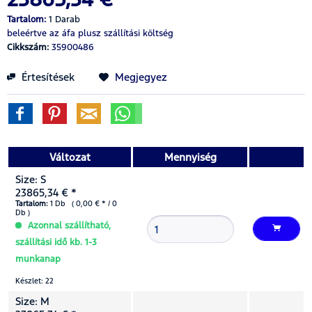
Tartalom:
1 Darab
beleértve az áfa
plusz szállítási költség
Cikkszám:
35900486
Értesítések
Megjegyez
Változat
Mennyiség
Size: S
23865,34 € *
Tartalom:
1 Db ( 0,00 € * / 0
Db )
Azonnal szállítható,
szállítási idő kb. 1-3
munkanap
Készlet: 22
Size: M