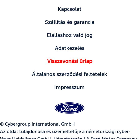
Kapcsolat
Szállítás és garancia
Elálláshoz való jog
Adatkezelés
Visszavonási űrlap
Általános szerződési feltételek
Impresszum
© Cybergroup International GmbH
Az oldal tulajdonosa és üzemeltetője a németországi cyber-
Wear Heidelberg GmbH, Németország | A Ford Motor Company