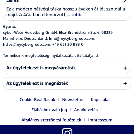
Leírás
Ez a modern hétvégi táska hosszú éveken át jól szolgálja
majd. A 47%-ban ellenorzött,...
több
Gyártó:
cyber-Wear Heidelberg GmbH, Elsa-Brändström-Str. 4, 68229
Mannheim, Deutschland, Info@mycybergroup.com,
https://mycybergroup.com, +49 621 30 983 0
Termékeink megfelelőségi nyilatkozatait itt találja
itt.
Az ügyfelek ezt is megvásárolták
Az ügyfelek ezt is megnézték
Cookie-Beállítások
Newsletter
Kapcsolat
Elálláshoz való jog
Adatkezelés
Általános szerződési feltételek
Impresszum