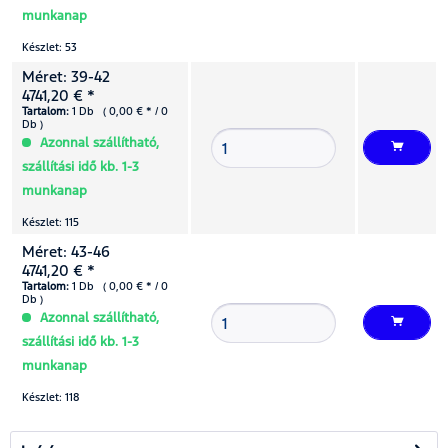
munkanap
Készlet: 53
Méret: 39-42
4741,20 € *
Tartalom:
1 Db ( 0,00 € * / 0
Db )
Azonnal szállítható,
szállítási idő kb. 1-3
munkanap
Készlet: 115
Méret: 43-46
4741,20 € *
Tartalom:
1 Db ( 0,00 € * / 0
Db )
Azonnal szállítható,
szállítási idő kb. 1-3
munkanap
Készlet: 118