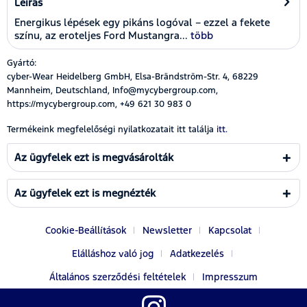
Leírás
Energikus lépések egy pikáns logóval – ezzel a fekete
színu, az eroteljes Ford Mustangra...
több
Gyártó:
cyber-Wear Heidelberg GmbH, Elsa-Brändström-Str. 4, 68229
Mannheim, Deutschland, Info@mycybergroup.com,
https://mycybergroup.com, +49 621 30 983 0
Termékeink megfelelőségi nyilatkozatait itt találja
itt.
Az ügyfelek ezt is megvásárolták
Az ügyfelek ezt is megnézték
Cookie-Beállítások
Newsletter
Kapcsolat
Elálláshoz való jog
Adatkezelés
Általános szerződési feltételek
Impresszum