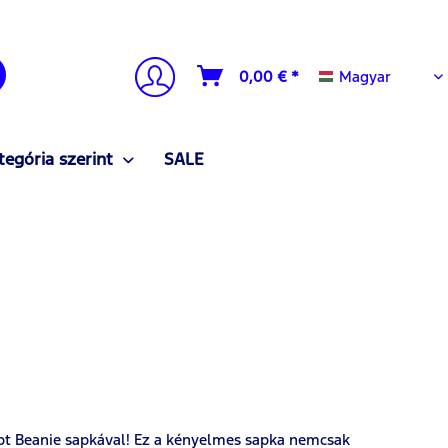
Magyar
0,00 € *
Magyar
tegória szerint
SALE
ript Beanie sapkával! Ez a kényelmes sapka nemcsak