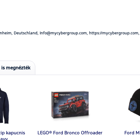
nheim, Deutschland, Info@mycybergroup.com, https://mycybergroup.com,
t is megnézték
zip kapucnis
LEGO® Ford Bronco Offroader
Ford M
navy