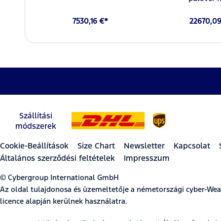
7530,16 €*
22670,09
Szállítási
módszerek
Cookie-Beállítások
Size Chart
Newsletter
Kapcsolat
Általános szerződési feltételek
Impresszum
© Cybergroup International GmbH
Az oldal tulajdonosa és üzemeltetője a németországi cyber-W
licence alapján kerülnek használatra.