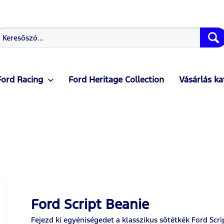
Ford Racing
Ford Heritage Collection
Vásárlás ka
Ford Script Beanie
Fejezd ki egyéniségedet a klasszikus sötétkék Ford Sc