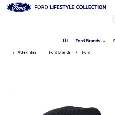
FORD
LIFESTYLE COLLECTION
ÚJ
Ford Brands
Áttekintés
Ford Brands
Ford