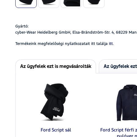
Gyártó:
cyber-Wear Heidelberg GmbH, Elsa-Brändström-Str. 4, 68229 Man
Termékeink megfelelőségi nyilatkozatait itt találja
itt.
Az ügyfelek ezt is megvásárolták
Az ügyfelek ez
Ford Script sál
Ford Script férfi 
pulóver 