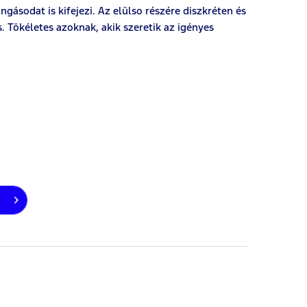
gásodat is kifejezi. Az elülso részére diszkréten és
s. Tökéletes azoknak, akik szeretik az igényes