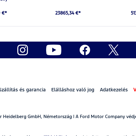
 €*
23865,34 €*
51
Szállítás és garancia
Elálláshoz való jog
Adatkezelés
V
ear Heidelberg GmbH, Németország | A Ford Motor Company védj