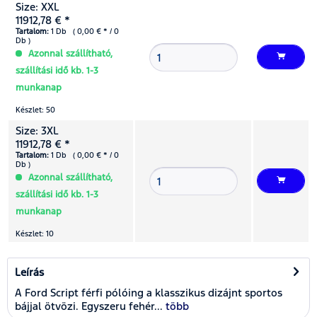
Size: XXL
11912,78 € *
Tartalom:
1 Db ( 0,00 € * / 0
Db )
Azonnal szállítható,
szállítási idő kb. 1-3
munkanap
Készlet: 50
Size: 3XL
11912,78 € *
Tartalom:
1 Db ( 0,00 € * / 0
Db )
Azonnal szállítható,
szállítási idő kb. 1-3
munkanap
Készlet: 10
Leírás
A Ford Script férfi pólóing a klasszikus dizájnt sportos
bájjal ötvözi. Egyszeru fehér...
több