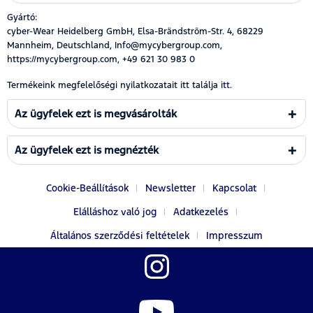
Gyártó:
cyber-Wear Heidelberg GmbH, Elsa-Brändström-Str. 4, 68229
Mannheim, Deutschland, Info@mycybergroup.com,
https://mycybergroup.com, +49 621 30 983 0
Termékeink megfelelőségi nyilatkozatait itt találja
itt.
Az ügyfelek ezt is megvásárolták
Az ügyfelek ezt is megnézték
Cookie-Beállítások
Newsletter
Kapcsolat
Elálláshoz való jog
Adatkezelés
Általános szerződési feltételek
Impresszum