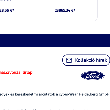
28,56 €*
23865,34 €*
Kollekció hírek
isszavonási űrlap
egyek és kereskedelmi arculatok a cyber-Wear Heidelberg GmbH