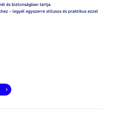
él és biztonságban tartja.
ez – legyél egyszerre stílusos és praktikus ezzel