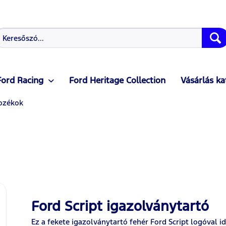
Ford Racing
Ford Heritage Collection
Vásárlás ka
ozékok
Ford Script igazolványtartó
Ez a fekete igazolványtartó fehér Ford Script logóval 