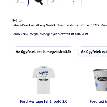
Gyártó:
cyber-Wear Heidelberg GmbH, Elsa-Brändström-Str. 4, 68229 Man
Termékeink megfelelőségi nyilatkozatait itt találja
itt.
Az ügyfelek ezt is megvásárolták
Az ügyfelek ez
Ford Heritage fehér póló 2.0
Ford téli 