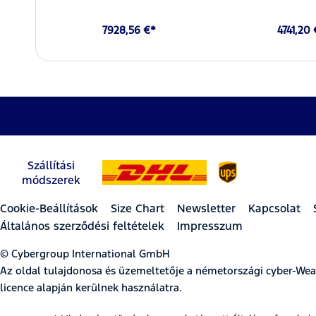
7928,56 €*
4741,20
Szállítási
módszerek
Cookie-Beállítások
Size Chart
Newsletter
Kapcsolat
Általános szerződési feltételek
Impresszum
© Cybergroup International GmbH
Az oldal tulajdonosa és üzemeltetője a németországi cyber-W
licence alapján kerülnek használatra.