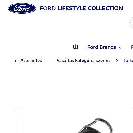
FORD
LIFESTYLE COLLECTION
ÚJ
Ford Brands
Áttekintés
Vásárlás kategória szerint
Tart