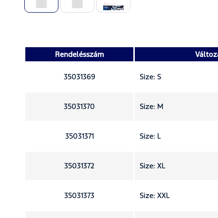
Rendelésszám
Változ
35031369
Size: S
35031370
Size: M
35031371
Size: L
35031372
Size: XL
35031373
Size: XXL