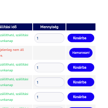
llítási idő
Mennyiség
állítható, szállítási
Kosárba
 munkanap
jelenleg nem áll
Hamarosan!
e.
állítható, szállítási
Kosárba
 munkanap
állítható, szállítási
Kosárba
 munkanap
állítható, szállítási
Kosárba
 munkanap