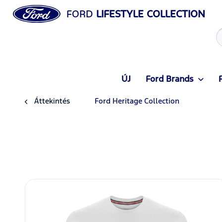
FORD
LIFESTYLE COLLECTION
ÚJ
Ford Brands
Áttekintés
Ford Heritage Collection