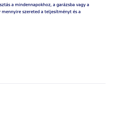
lasztás a mindennapokhoz, a garázsba vagy a
mennyire szereted a teljesítményt és a