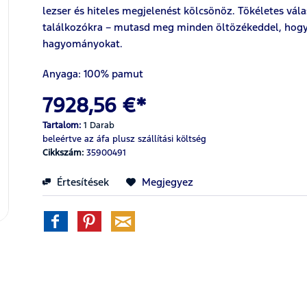
lezser és hiteles megjelenést kölcsönöz. Tökéletes vá
találkozókra – mutasd meg minden öltözékeddel, hogy 
hagyományokat.
Anyaga: 100% pamut
7928,56 €*
Tartalom:
1 Darab
beleértve az áfa
plusz szállítási költség
Cikkszám:
35900491
Értesítések
Megjegyez