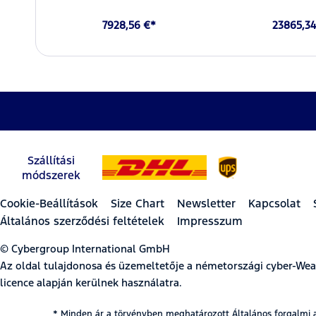
7928,56 €*
23865,34
Szállítási
módszerek
Cookie-Beállítások
Size Chart
Newsletter
Kapcsolat
Általános szerződési feltételek
Impresszum
© Cybergroup International GmbH
Az oldal tulajdonosa és üzemeltetője a németországi cyber-W
licence alapján kerülnek használatra.
* Minden ár a törvényben meghatározott Általános forgalmi 