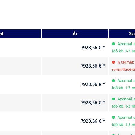
at
Ár
Szá
Azonnal sz
7928,56 € *
idő kb. 1-3
A termék 
7928,56 € *
rendelkezésr
Azonnal sz
7928,56 € *
idő kb. 1-3
Azonnal sz
7928,56 € *
idő kb. 1-3
Azonnal sz
7928,56 € *
idő kb. 1-3