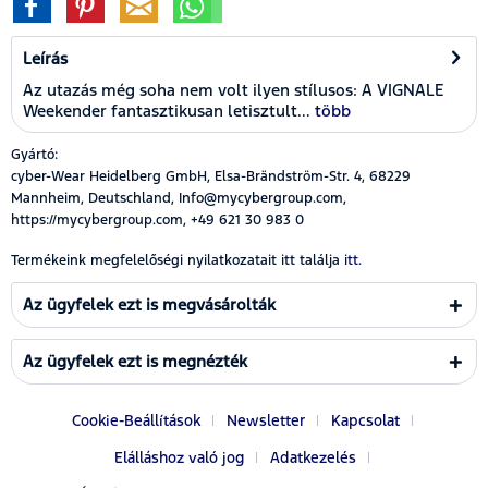
Leírás
Az utazás még soha nem volt ilyen stílusos: A VIGNALE
Weekender fantasztikusan letisztult...
több
Gyártó:
cyber-Wear Heidelberg GmbH, Elsa-Brändström-Str. 4, 68229
Mannheim, Deutschland, Info@mycybergroup.com,
https://mycybergroup.com, +49 621 30 983 0
Termékeink megfelelőségi nyilatkozatait itt találja
itt.
Az ügyfelek ezt is megvásárolták
Az ügyfelek ezt is megnézték
Cookie-Beállítások
Newsletter
Kapcsolat
Elálláshoz való jog
Adatkezelés