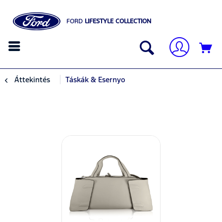
FORD
LIFESTYLE COLLECTION
Áttekintés
Táskák & Esernyo