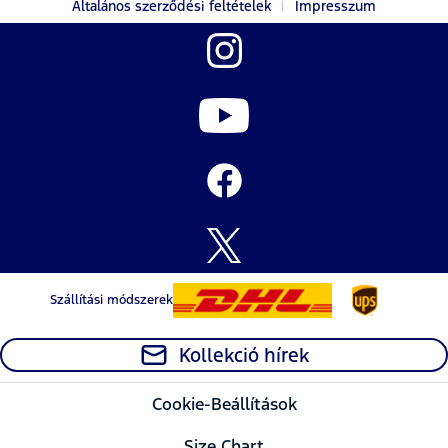
Általános szerződési feltételek
Impresszum
Szállítási módszerek
Kollekció hírek
Cookie-Beállítások
Size Chart