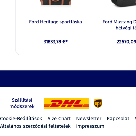
Ford Heritage sporttáska
Ford Mustang D
hétvégi t
31833,78 €*
22670,09
Szállítási
módszerek
Cookie-Beállítások
Size Chart
Newsletter
Kapcsolat
Általános szerződési feltételek
Impresszum