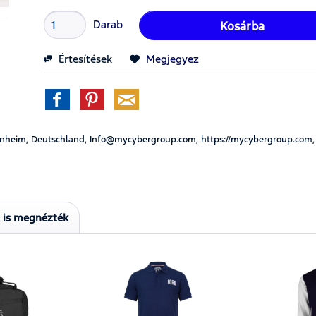
Darab
Kosárba
Értesítések
Megjegyez
nheim, Deutschland, Info@mycybergroup.com, https://mycybergroup.com,
t is megnézték