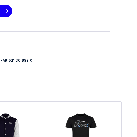
 +49 621 30 983 0