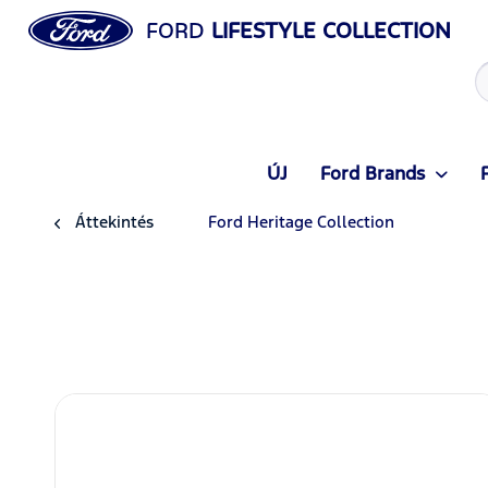
FORD
LIFESTYLE COLLECTION
ÚJ
Ford Brands
Áttekintés
Ford Heritage Collection