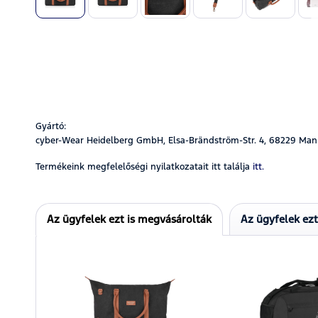
Gyártó:
cyber-Wear Heidelberg GmbH, Elsa-Brändström-Str. 4, 68229 Man
Termékeink megfelelőségi nyilatkozatait itt találja
itt.
Az ügyfelek ezt is megvásárolták
Az ügyfelek ez