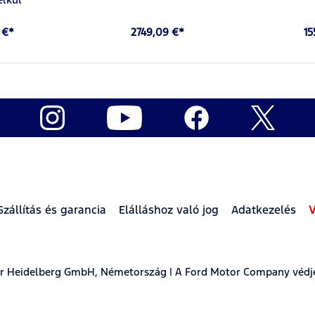
 €*
2749,09 €*
15
Szállítás és garancia
Elálláshoz való jog
Adatkezelés
V
ear Heidelberg GmbH, Németország | A Ford Motor Company védj