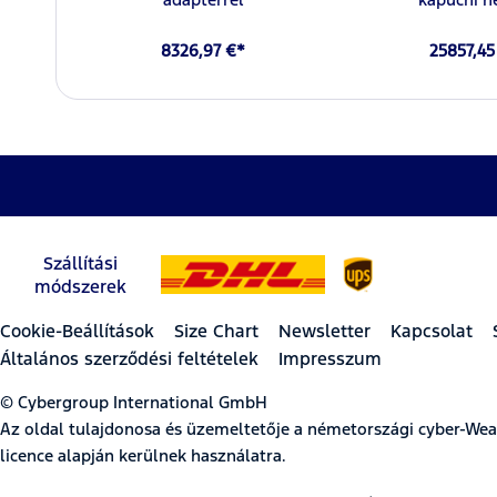
8326,97 €*
25857,45
Szállítási
módszerek
Cookie-Beállítások
Size Chart
Newsletter
Kapcsolat
Általános szerződési feltételek
Impresszum
© Cybergroup International GmbH
Az oldal tulajdonosa és üzemeltetője a németországi cyber-W
licence alapján kerülnek használatra.