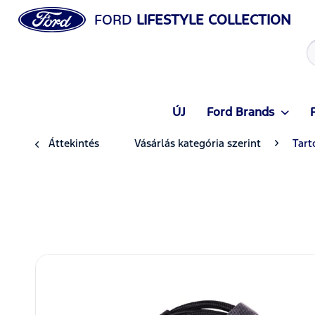
FORD
LIFESTYLE COLLECTION
ÚJ
Ford Brands
Áttekintés
Vásárlás kategória szerint
Tart