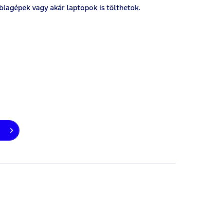
blagépek vagy akár laptopok is tölthetok.