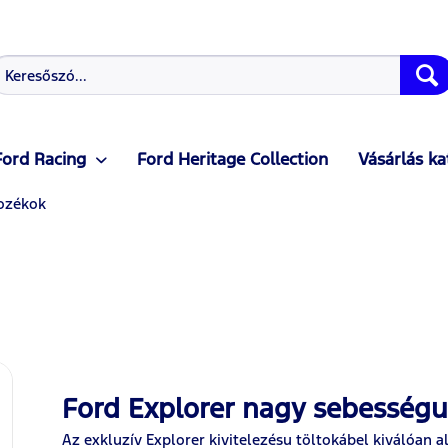
Ford Racing
Ford Heritage Collection
Vásárlás ka
ozékok
Ford Explorer nagy sebességu
Az exkluzív Explorer kivitelezésu töltokábel kiválóan 