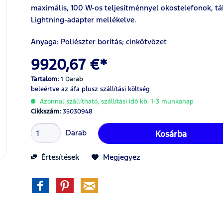
maximális, 100 W-os teljesítménnyel okostelefonok, tá
Lightning-adapter mellékelve.
Anyaga: Poliészter borítás; cinkötvözet
9920,67 €*
Tartalom:
1 Darab
beleértve az áfa
plusz szállítási költség
Azonnal szállítható, szállítási idő kb. 1-3 munkanap
Cikkszám:
35030948
Darab
Kosárba
Értesítések
Megjegyez