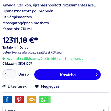
Anyaga: Szilikon, újrahasznosított rozsdamentes acél,
újrahasznosított polipropilén
Szivárgásmentes
Mosogatógépben mosható
Kapacitás: 710 ml
12311,18 €*
Tartalom:
1 Darab
beleértve az áfa
plusz szállítási költség
Azonnal szállítható, szállítási idő kb. 1-3 munkanap
Cikkszám:
35031207
Darab
Kosárba
Értesítések
Megjegyez