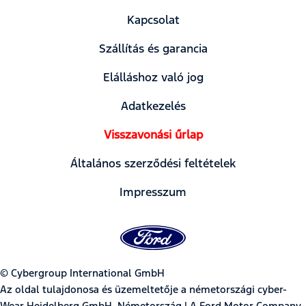
Kapcsolat
Szállítás és garancia
Elálláshoz való jog
Adatkezelés
Visszavonási űrlap
Általános szerződési feltételek
Impresszum
© Cybergroup International GmbH
Az oldal tulajdonosa és üzemeltetője a németországi cyber-
Wear Heidelberg GmbH, Németország | A Ford Motor Company