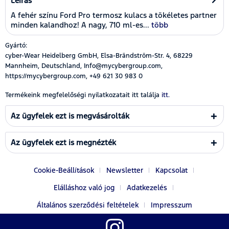
Leírás
A fehér színu Ford Pro termosz kulacs a tökéletes partner
minden kalandhoz! A nagy, 710 ml-es...
több
Gyártó:
cyber-Wear Heidelberg GmbH, Elsa-Brändström-Str. 4, 68229
Mannheim, Deutschland, Info@mycybergroup.com,
https://mycybergroup.com, +49 621 30 983 0
Termékeink megfelelőségi nyilatkozatait itt találja
itt.
Az ügyfelek ezt is megvásárolták
Az ügyfelek ezt is megnézték
Cookie-Beállítások
Newsletter
Kapcsolat
Elálláshoz való jog
Adatkezelés
Általános szerződési feltételek
Impresszum