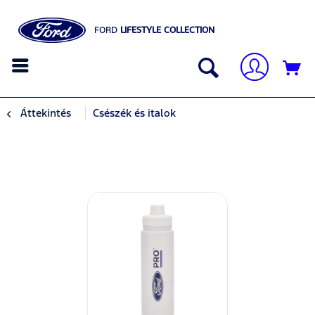
FORD
LIFESTYLE COLLECTION
Áttekintés
Csészék és italok