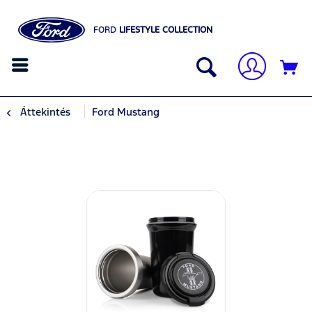
FORD
LIFESTYLE COLLECTION
Áttekintés
Ford Mustang