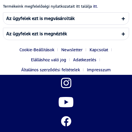
Termékeink megfelelőségi nyilatkozatait itt találja
itt.
Az ügyfelek ezt is megvásárolták
Az ügyfelek ezt is megnézték
Cookie-Beállítások
Newsletter
Kapcsolat
Elálláshoz való jog
Adatkezelés
Általános szerződési feltételek
Impresszum