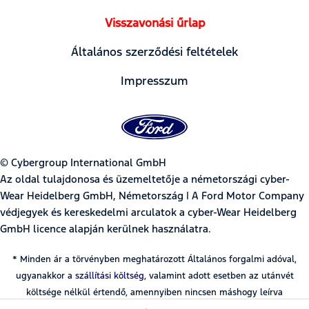
Visszavonási űrlap
Általános szerződési feltételek
Impresszum
© Cybergroup International GmbH
Az oldal tulajdonosa és üzemeltetője a németországi cyber-
Wear Heidelberg GmbH, Németország | A Ford Motor Company
védjegyek és kereskedelmi arculatok a cyber-Wear Heidelberg
GmbH licence alapján kerülnek használatra.
* Minden ár a törvényben meghatározott Általános forgalmi adóval,
ugyanakkor a
szállítási költség
, valamint adott esetben az utánvét
költsége nélkül értendő, amennyiben nincsen máshogy leírva