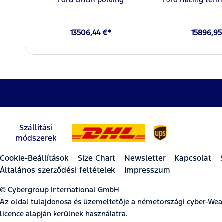
13506,44 €*
15896,95
Szállítási
módszerek
Cookie-Beállítások
Size Chart
Newsletter
Kapcsolat
Általános szerződési feltételek
Impresszum
© Cybergroup International GmbH
Az oldal tulajdonosa és üzemeltetője a németországi cyber-W
licence alapján kerülnek használatra.