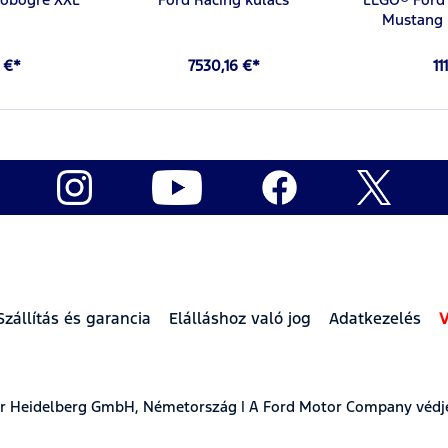
Mustang 
 €*
7530,16 €*
11
Szállítás és garancia
Elálláshoz való jog
Adatkezelés
V
ear Heidelberg GmbH, Németország | A Ford Motor Company védj