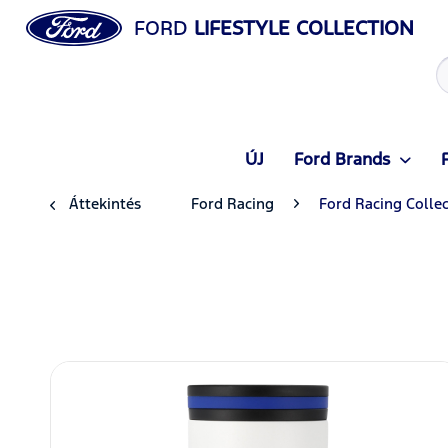
FORD
LIFESTYLE COLLECTION
ÚJ
Ford Brands
Áttekintés
Ford Racing
Ford Racing Colle