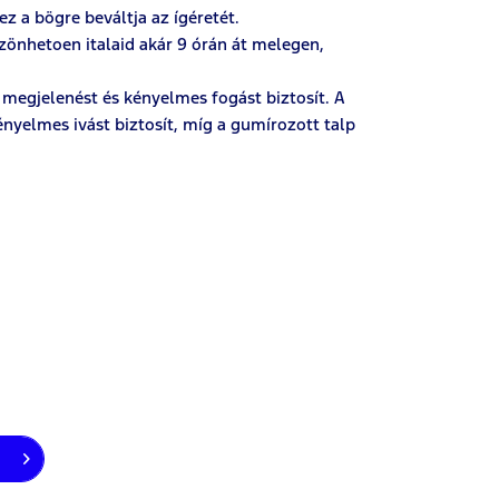
ez a bögre beváltja az ígéretét.
zönhetoen italaid akár 9 órán át melegen,
 megjelenést és kényelmes fogást biztosít. A
nyelmes ivást biztosít, míg a gumírozott talp