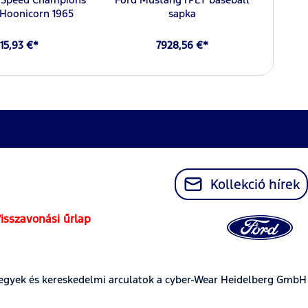
Hoonicorn 1965
sapka
115,93 €*
7928,56 €*
Kollekció hírek
isszavonási űrlap
egyek és kereskedelmi arculatok a cyber-Wear Heidelberg GmbH