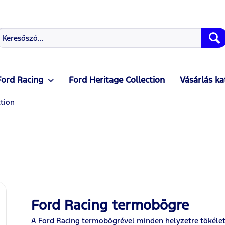
Ford Racing
Ford Heritage Collection
Vásárlás ka
ction
Ford Racing termobögre
A Ford Racing termobögrével minden helyzetre tökéletes