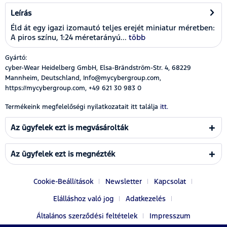
Leírás
Éld át egy igazi izomautó teljes erejét miniatur méretben:
A piros színu, 1:24 méretarányú...
több
Gyártó:
cyber-Wear Heidelberg GmbH, Elsa-Brändström-Str. 4, 68229
Mannheim, Deutschland, Info@mycybergroup.com,
https://mycybergroup.com, +49 621 30 983 0
Termékeink megfelelőségi nyilatkozatait itt találja
itt.
Az ügyfelek ezt is megvásárolták
Az ügyfelek ezt is megnézték
Cookie-Beállítások
Newsletter
Kapcsolat
Elálláshoz való jog
Adatkezelés
Általános szerződési feltételek
Impresszum