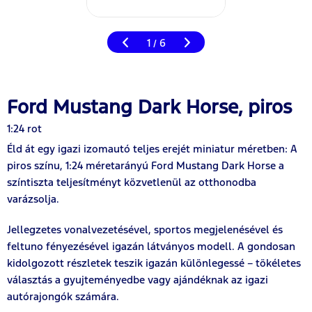
1
6
/
Ford Mustang Dark Horse, piros
1:24 rot
Éld át egy igazi izomautó teljes erejét miniatur méretben: A
piros színu, 1:24 méretarányú Ford Mustang Dark Horse a
színtiszta teljesítményt közvetlenül az otthonodba
varázsolja.
Jellegzetes vonalvezetésével, sportos megjelenésével és
feltuno fényezésével igazán látványos modell. A gondosan
kidolgozott részletek teszik igazán különlegessé – tökéletes
választás a gyujteményedbe vagy ajándéknak az igazi
autórajongók számára.