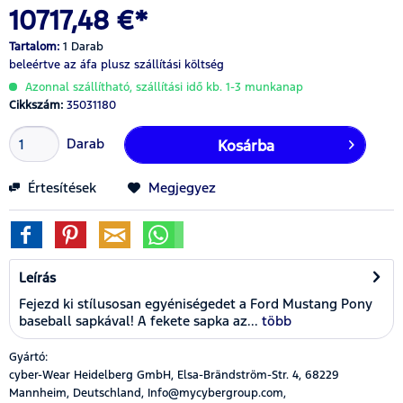
10717,48 €*
Tartalom:
1 Darab
beleértve az áfa
plusz szállítási költség
Azonnal szállítható, szállítási idő kb. 1-3 munkanap
Cikkszám:
35031180
Darab
Kosárba
Értesítések
Megjegyez
Leírás
Fejezd ki stílusosan egyéniségedet a Ford Mustang Pony
baseball sapkával! A fekete sapka az...
több
Gyártó:
cyber-Wear Heidelberg GmbH, Elsa-Brändström-Str. 4, 68229
Mannheim, Deutschland, Info@mycybergroup.com,