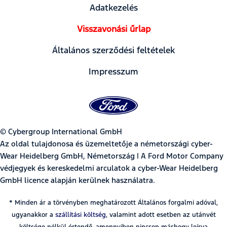
Adatkezelés
Visszavonási űrlap
Általános szerződési feltételek
Impresszum
© Cybergroup International GmbH
Az oldal tulajdonosa és üzemeltetője a németországi cyber-
Wear Heidelberg GmbH, Németország | A Ford Motor Company
védjegyek és kereskedelmi arculatok a cyber-Wear Heidelberg
GmbH licence alapján kerülnek használatra.
* Minden ár a törvényben meghatározott Általános forgalmi adóval,
ugyanakkor a
szállítási költség
, valamint adott esetben az utánvét
költsége nélkül értendő, amennyiben nincsen máshogy leírva