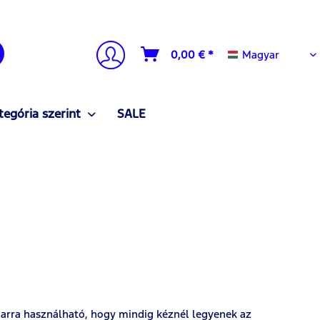
Magyar
0,00 € *
Magyar
tegória szerint
SALE
 arra használható, hogy mindig kéznél legyenek az