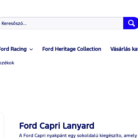
Ford Racing
Ford Heritage Collection
Vásárlás ka
ozékok
Ford Capri Lanyard
A Ford Capri nyakpánt egy sokoldalú kiegészíto, amely