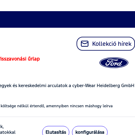
Kollekció hírek
isszavonási űrlap
egyek és kereskedelmi arculatok a cyber-Wear Heidelberg GmbH
t költsége nélkül értendő, amennyiben nincsen máshogy leírva
k,
Elutasítás
konfigurálása
zatokkal