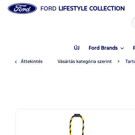
FORD
LIFESTYLE COLLECTION
ÚJ
Ford Brands
Áttekintés
Vásárlás kategória szerint
Tart