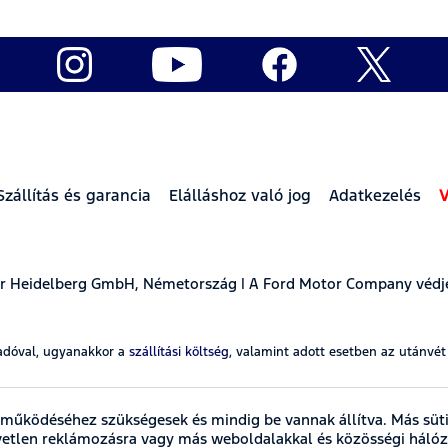
Szállítás és garancia
Elálláshoz való jog
Adatkezelés
V
ear Heidelberg GmbH, Németország | A Ford Motor Company védj
adóval, ugyanakkor a
szállítási költség
, valamint adott esetben az utánvé
 működéséhez szükségesek és mindig be vannak állítva. Más süti
vetlen reklámozásra vagy más weboldalakkal és közösségi háló