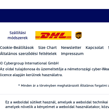
Szállítási
módszerek
Cookie-Beállítások
Size Chart
Newsletter
Kapcsolat
Általános szerződési feltételek
Impresszum
© Cybergroup International GmbH
Az oldal tulajdonosa és üzemeltetője a németországi cyber-W
licence alapján kerülnek használatra.
* Minden ár a törvényben meghatározott Általános forgalmi 
Ez a weboldal sütiket használ, amelyek a weboldal technikai
amelyek növelik a kényelmet a weboldal használatakor, köz