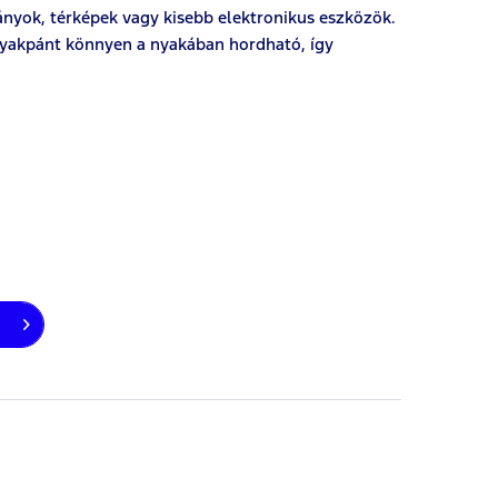
ányok, térképek vagy kisebb elektronikus eszközök.
 nyakpánt könnyen a nyakában hordható, így