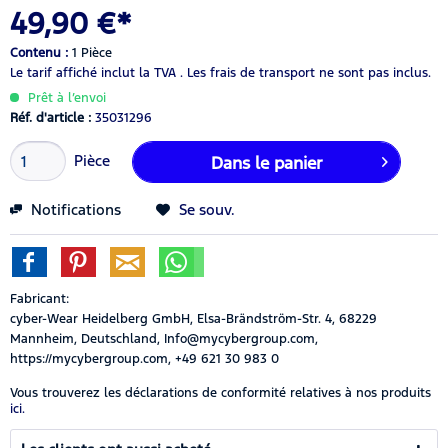
49,90 €*
Contenu :
1 Pièce
Le tarif affiché inclut la TVA .
Les frais de transport ne sont pas inclus.
Prêt à l’envoi
Réf. d'article :
35031296
Pièce
Dans le panier
Notifications
Se souv.
Fabricant:
cyber-Wear Heidelberg GmbH, Elsa-Brändström-Str. 4, 68229
Mannheim, Deutschland, Info@mycybergroup.com,
https://mycybergroup.com, +49 621 30 983 0
Vous trouverez les déclarations de conformité relatives à nos produits
ici.