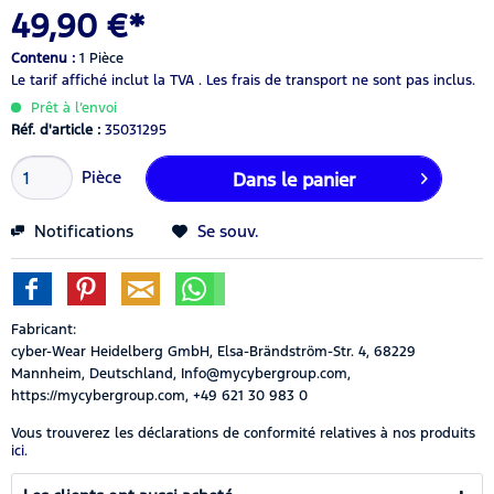
49,90 €*
Contenu :
1 Pièce
Le tarif affiché inclut la TVA .
Les frais de transport ne sont pas inclus.
Prêt à l’envoi
Réf. d'article :
35031295
Pièce
Dans le panier
Notifications
Se souv.
Fabricant:
cyber-Wear Heidelberg GmbH, Elsa-Brändström-Str. 4, 68229
Mannheim, Deutschland, Info@mycybergroup.com,
https://mycybergroup.com, +49 621 30 983 0
Vous trouverez les déclarations de conformité relatives à nos produits
ici.