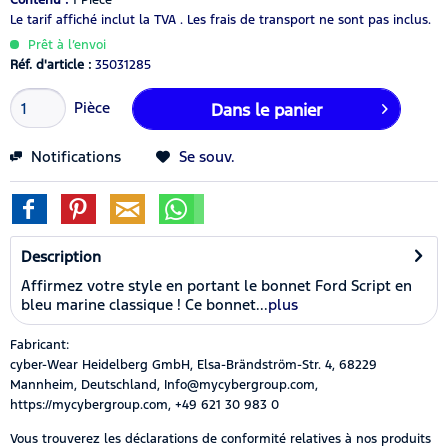
Le tarif affiché inclut la TVA .
Les frais de transport ne sont pas inclus.
Prêt à l’envoi
Réf. d'article :
35031285
Pièce
Dans le panier
Notifications
Se souv.
Description
Affirmez votre style en portant le bonnet Ford Script en
bleu marine classique ! Ce bonnet...
plus
Fabricant:
cyber-Wear Heidelberg GmbH, Elsa-Brändström-Str. 4, 68229
Mannheim, Deutschland, Info@mycybergroup.com,
https://mycybergroup.com, +49 621 30 983 0
Vous trouverez les déclarations de conformité relatives à nos produits