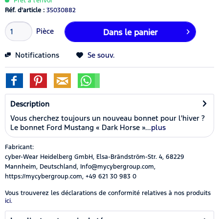
Prêt à l’envoi
Réf. d'article :
35030882
Pièce
Dans le panier
Notifications
Se souv.
Description
Vous cherchez toujours un nouveau bonnet pour l'hiver ?
Le bonnet Ford Mustang « Dark Horse »...
plus
Fabricant:
cyber-Wear Heidelberg GmbH, Elsa-Brändström-Str. 4, 68229
Mannheim, Deutschland, Info@mycybergroup.com,
https://mycybergroup.com, +49 621 30 983 0
Vous trouverez les déclarations de conformité relatives à nos produits
ici.